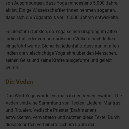
von Ausgrabungen, dass Yoga mindestens 5.000 Jahre
alt ist. Einige Wissenschaftler*innen nehmen sogar an,
dass sich die Yogapraxis vor 10.000 Jahren entwickelte.
Es bleibt im Dunklen, ob Yoga seinen Ursprung im alten
Indien hat, oder von nomadischen Völkern nach Indien
eingeführt wurde. Sicher ist jedenfalls, dass nur im alten
Indien die vielschichtige Yogalehre über den Menschen,
seinen Geist und seine Kräfte ausgeformt und gelebt
wurde.
Die Veden
Das Wort Yoga wurde erstmals in den Veden erwähnt. Die
Veden sind eine Sammlung von Texten, Liedern, Mantras
und Ritualen. Vedische Priester (Brahmanen)
entwickelten, verwalteten und nutzten diese Texte. Durch
diese Schriften verfeinerte sich im Laufe der