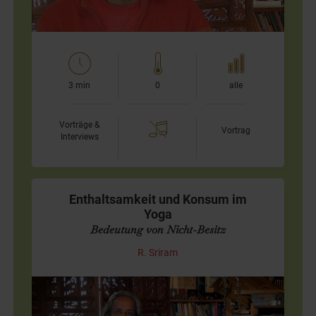
3 min
0
alle
Vorträge &
Vortrag
Interviews
Enthaltsamkeit und Konsum im
Yoga
Bedeutung von Nicht-Besitz
R. Sriram
Enthaltsamkeit aus der Sicht des "Yoga