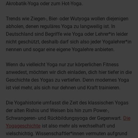
Akrobatik-Yoga oder zum Hot-Yoga.
Trends wie Ziegen-, Bier- oder Wutyoga wollen diejenigen
abholen, denen reguläres Yoga zu langweilig ist. In
Deutschland sind Begriffe wie Yoga oder Lehrer*in leider
nicht geschützt, deshalb darf sich also jeder Yogalehrer*in
nennen und sogar eine eigene Yogalehre anbieten.
Wenn du vielleicht Yoga nur zur körperlichen Fitness
anwedest, möchten wir dich einladen, dich hier tiefer in die
Geschichte des Yogas zu vertiefen. Denn modernes Yoga
ist viel mehr, als sich nur dehnen und Kraft trainieren.
Die Yogahistorie umfasst die Zeit des klassischen Yogas
der alten Rishis und Weisen bis hin zum Power-,
Schwangeren- und Rückbildungsyoga der Gegenwart.
Die
Yogageschichte
ist also mehr als wechselhaft und
vielschichtig. Wissenschaftler*innen vermuten aufgrund