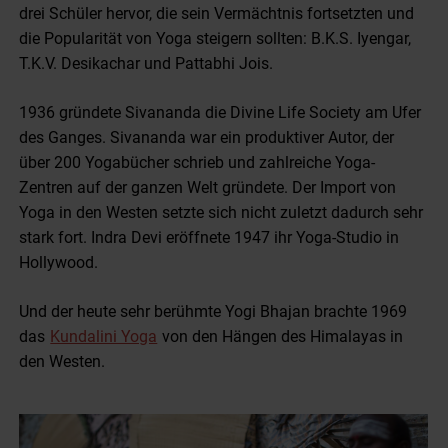
drei Schüler hervor, die sein Vermächtnis fortsetzten und
die Popularität von Yoga steigern sollten: B.K.S. Iyengar,
T.K.V. Desikachar und Pattabhi Jois.
1936 gründete Sivananda die Divine Life Society am Ufer
des Ganges. Sivananda war ein produktiver Autor, der
über 200 Yogabücher schrieb und zahlreiche Yoga-
Zentren auf der ganzen Welt gründete. Der Import von
Yoga in den Westen setzte sich nicht zuletzt dadurch sehr
stark fort. Indra Devi eröffnete 1947 ihr Yoga-Studio in
Hollywood.
Und der heute sehr berühmte Yogi Bhajan brachte 1969
das
Kundalini Yoga
von den Hängen des Himalayas in
den Westen.