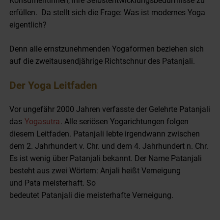
Konsumentinnen, ihre Selbstentwicklungsbedürfnisse zu
erfüllen. Da stellt sich die Frage: Was ist modernes Yoga
eigentlich?
Denn alle ernstzunehmenden Yogaformen beziehen sich
auf die zweitausendjährige Richtschnur des Patanjali.
Der Yoga Leitfaden
Vor ungefähr 2000 Jahren verfasste der Gelehrte Patanjali
das
Yogasutra
. Alle seriösen Yogarichtungen folgen
diesem Leitfaden. Patanjali lebte irgendwann zwischen
dem 2. Jahrhundert v. Chr. und dem 4. Jahrhundert n. Chr.
Es ist wenig über Patanjali bekannt. Der Name Patanjali
besteht aus zwei Wörtern:
Anjali
heißt Verneigung
und
Pata
meisterhaft. So
bedeutet
Patanjali
die
meisterhafte Verneigung
.