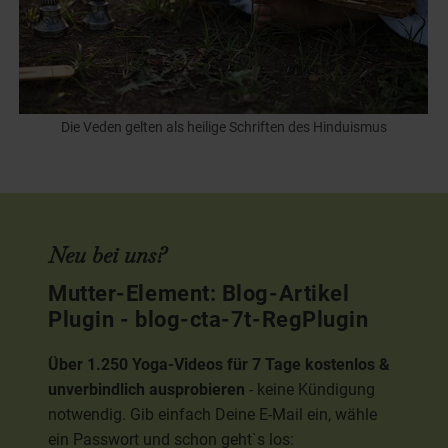
Die Veden gelten als heilige Schriften des Hinduismus
Neu bei uns?
Mutter-Element: Blog-Artikel
Plugin - blog-cta-7t-RegPlugin
Über 1.250 Yoga-Videos für 7 Tage kostenlos &
unverbindlich ausprobieren
- keine Kündigung
notwendig. Gib einfach Deine E-Mail ein, wähle
ein Passwort und schon geht`s los: