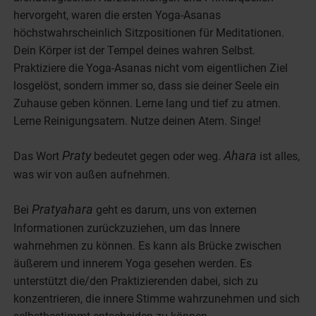
hervorgeht, waren die ersten Yoga-Asanas
höchstwahrscheinlich Sitzpositionen für Meditationen.
Dein Körper ist der Tempel deines wahren Selbst.
Praktiziere die Yoga-Asanas nicht vom eigentlichen Ziel
losgelöst, sondern immer so, dass sie deiner Seele ein
Zuhause geben können. Lerne lang und tief zu atmen.
Lerne Reinigungsatem. Nutze deinen Atem. Singe!
Praty
Ahara
Das Wort
bedeutet gegen oder weg.
ist alles,
was wir von außen aufnehmen.
Pratyahara
Bei
geht es darum, uns von externen
Informationen zurückzuziehen, um das Innere
wahrnehmen zu können. Es kann als Brücke zwischen
äußerem und innerem Yoga gesehen werden. Es
unterstützt die/den Praktizierenden dabei, sich zu
konzentrieren, die innere Stimme wahrzunehmen und sich