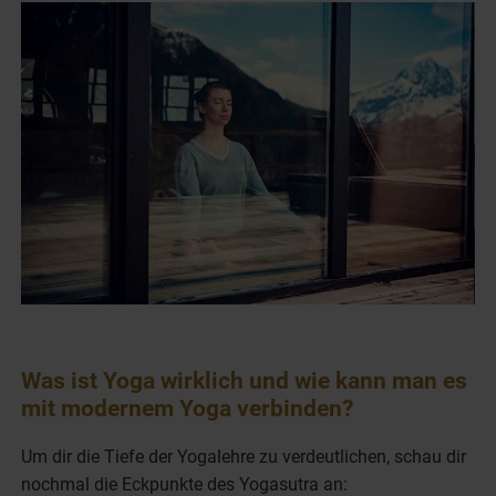
Was ist Yoga wirklich und wie kann man es
mit modernem Yoga verbinden?
Um dir die Tiefe der Yogalehre zu verdeutlichen, schau dir
nochmal die Eckpunkte des Yogasutra an: