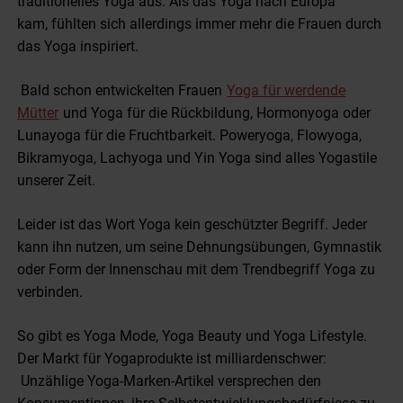
traditionelles Yoga aus. Als das Yoga nach Europa
kam, fühlten sich allerdings immer mehr die Frauen durch
das Yoga inspiriert.
Bald schon entwickelten Frauen
Yoga für werdende
Mütter
und Yoga für die Rückbildung, Hormonyoga oder
Lunayoga für die Fruchtbarkeit. Poweryoga, Flowyoga,
Bikramyoga, Lachyoga und Yin Yoga sind alles Yogastile
unserer Zeit.
Leider ist das Wort Yoga kein geschützter Begriff. Jeder
kann ihn nutzen, um seine Dehnungsübungen, Gymnastik
oder Form der Innenschau mit dem Trendbegriff Yoga zu
verbinden.
So gibt es Yoga Mode, Yoga Beauty und Yoga Lifestyle.
Der Markt für Yogaprodukte ist milliardenschwer:
Unzählige Yoga-Marken-Artikel versprechen den