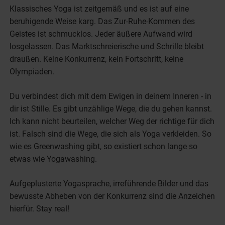
Klassisches Yoga ist zeitgemäß und es ist auf eine
beruhigende Weise karg. Das Zur-Ruhe-Kommen des
Geistes ist schmucklos. Jeder äußere Aufwand wird
losgelassen. Das Marktschreierische und Schrille bleibt
draußen. Keine Konkurrenz, kein Fortschritt, keine
Olympiaden.
Du verbindest dich mit dem Ewigen in deinem Inneren - in
dir ist Stille. Es gibt unzählige Wege, die du gehen kannst.
Ich kann nicht beurteilen, welcher Weg der richtige für dich
ist. Falsch sind die Wege, die sich als Yoga verkleiden. So
wie es Greenwashing gibt, so existiert schon lange so
etwas wie Yogawashing.
Aufgeplusterte Yogasprache, irreführende Bilder und das
bewusste Abheben von der Konkurrenz sind die Anzeichen
hierfür. Stay real!