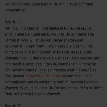
kennen solltest, dann kannst Du ihn in zwei Schritten
herausfinden.
Schritt 1:
Nimm Dir 10 Minuten und denke in Ruhe und radikal
ehrlich über Dein Ziel nach, welches Du auf der Matte
verfolgst. Was willst Du von Deiner Matten-Zeit
bekommen? Dann formuliere dieses Ziel positiv und
schreibe es auf. Mit "positiv" meine ich, dass Du alle
Verneinungen in diesem Satz weglässt. Also beispielhaft:
"Ich möchte einen gesunden Rücken haben", und nicht:
"Ich möchte keine Rückenschmerzen mehr haben." Das
Ziel unserer
Yoga-Praxis zuhause
ist immer ein sehr
persönliches und es entspringt immer unserem Herzens-
Wunsch. Wichtig ist, dass Du Deines kennst, denn es führt
Dich zu Deinem Herzens-Wunsch.
Schritt 2: