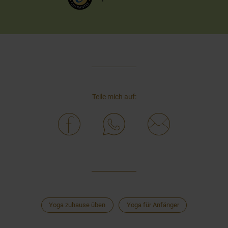
Teile mich auf:
Yoga zuhause üben
Yoga für Anfänger