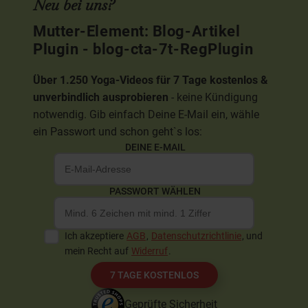
Neu bei uns?
Mutter-Element: Blog-Artikel
Plugin - blog-cta-7t-RegPlugin
Über 1.250 Yoga-Videos für 7 Tage kostenlos &
unverbindlich ausprobieren
- keine Kündigung
notwendig. Gib einfach Deine E-Mail ein, wähle
ein Passwort und schon geht`s los:
DEINE E-MAIL
PASSWORT WÄHLEN
Ich akzeptiere
AGB
,
Datenschutzrichtlinie
, und
mein Recht auf
Widerruf
.
7 TAGE KOSTENLOS
Geprüfte Sicherheit