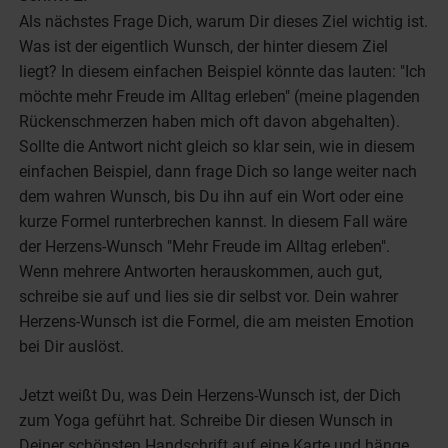
Als nächstes Frage Dich, warum Dir dieses Ziel wichtig ist.
Was ist der eigentlich Wunsch, der hinter diesem Ziel
liegt? In diesem einfachen Beispiel könnte das lauten: "Ich
möchte mehr Freude im Alltag erleben" (meine plagenden
Rückenschmerzen haben mich oft davon abgehalten).
Sollte die Antwort nicht gleich so klar sein, wie in diesem
einfachen Beispiel, dann frage Dich so lange weiter nach
dem wahren Wunsch, bis Du ihn auf ein Wort oder eine
kurze Formel runterbrechen kannst. In diesem Fall wäre
der Herzens-Wunsch "Mehr Freude im Alltag erleben".
Wenn mehrere Antworten herauskommen, auch gut,
schreibe sie auf und lies sie dir selbst vor. Dein wahrer
Herzens-Wunsch ist die Formel, die am meisten Emotion
bei Dir auslöst.
Jetzt weißt Du, was Dein Herzens-Wunsch ist, der Dich
zum Yoga geführt hat. Schreibe Dir diesen Wunsch in
Deiner schönsten Handschrift auf eine Karte und hänge