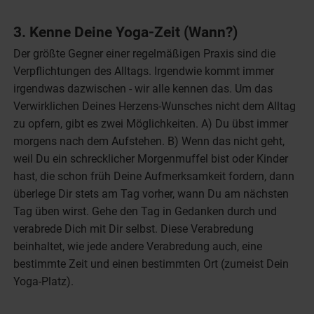
3. Kenne Deine Yoga-Zeit (Wann?)
Der größte Gegner einer regelmäßigen Praxis sind die
Verpflichtungen des Alltags. Irgendwie kommt immer
irgendwas dazwischen - wir alle kennen das. Um das
Verwirklichen Deines Herzens-Wunsches nicht dem Alltag
zu opfern, gibt es zwei Möglichkeiten. A) Du übst immer
morgens nach dem Aufstehen. B) Wenn das nicht geht,
weil Du ein schrecklicher Morgenmuffel bist oder Kinder
hast, die schon früh Deine Aufmerksamkeit fordern, dann
überlege Dir stets am Tag vorher, wann Du am nächsten
Tag üben wirst. Gehe den Tag in Gedanken durch und
verabrede Dich mit Dir selbst. Diese Verabredung
beinhaltet, wie jede andere Verabredung auch, eine
bestimmte Zeit und einen bestimmten Ort (zumeist Dein
Yoga-Platz).