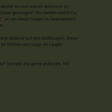
edeutet es und warum wird es in so
r Klasse gesungen? Am besten siehst Du
8
" an um diese Fragen zu beantworten
te.
liegt diesmal auf den Seitbeugen. Diese
h im Stehen und sogar im Liegen
s? Schreib uns gerne jederzeit. Wir