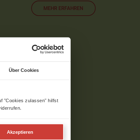
MEHR ERFAHREN
Über Cookies
f "Cookies zulassen" hilfst
iderrufen.
Akzeptieren