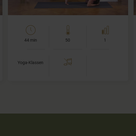
44 min
50
1
Yoga-Klassen