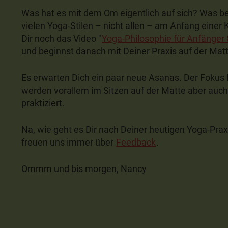
Was hat es mit dem Om eigentlich auf sich? Was b
vielen Yoga-Stilen – nicht allen – am Anfang eine
Dir noch das Video "
Yoga-Philosophie für Anfänger 
und beginnst danach mit Deiner Praxis auf der Mat
Es erwarten Dich ein paar neue Asanas. Der Fokus 
werden vorallem im Sitzen auf der Matte aber auc
praktiziert.
Na, wie geht es Dir nach Deiner heutigen Yoga-Praxi
freuen uns immer über
Feedback
.
Ommm und bis morgen, Nancy