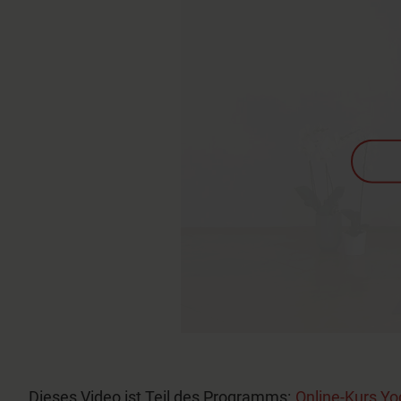
Dieses Video ist Teil des Programms:
Online-Kurs Yo