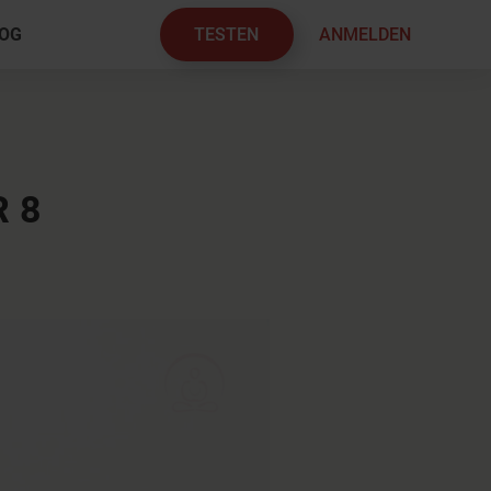
TESTEN
ANMELDEN
OG
×
 8