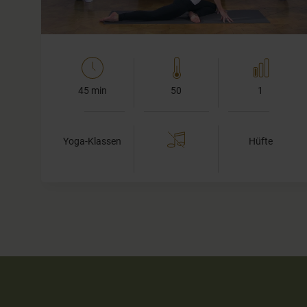
45 min
50
1
Yoga-Klassen
Hüfte