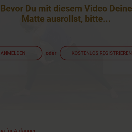
Bevor Du mit diesem Video Deine
Matte ausrollst, bitte
...
oder
ANMELDEN
KOSTENLOS REGISTRIEREN
ga für Anfänger