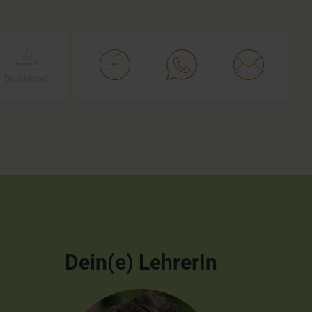
Download
Dein(e) LehrerIn