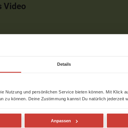
s Video
Details
eie Nutzung und persönlichen Service bieten können. Mit Klick au
un zu können. Deine Zustimmung kannst Du natürlich jederzeit w
Anpassen