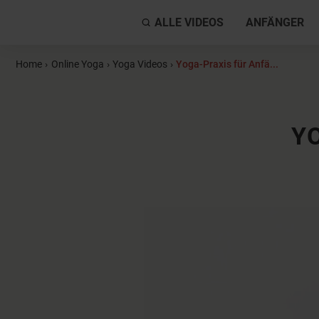
ALLE VIDEOS
ANFÄNGER
Home
›
Online Yoga
›
Yoga Videos
›
Yoga-Praxis für Anfä...
Y