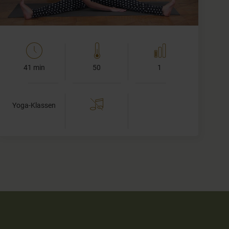
41 min
50
1
Yoga-Klassen