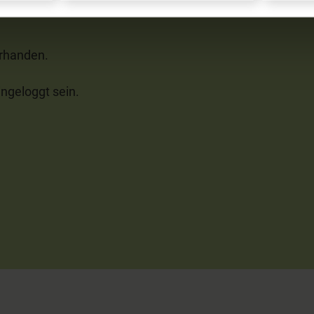
orhanden.
ngeloggt sein.