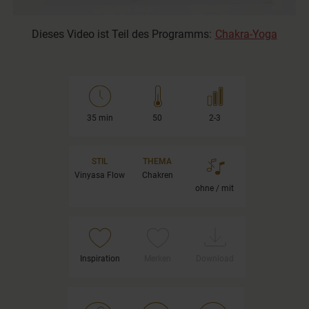
Dieses Video ist Teil des Programms:
Chakra-Yoga
35 min
50
2-3
STIL
THEMA
Vinyasa Flow
Chakren
ohne / mit
Inspiration
Merken
Download