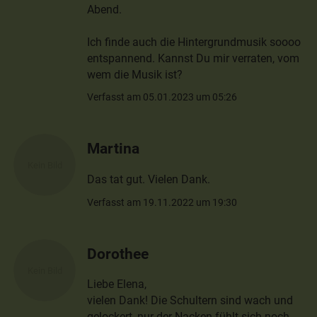
Abend.
Ich finde auch die Hintergrundmusik soooo
entspannend. Kannst Du mir verraten, vom
wem die Musik ist?
Verfasst am 05.01.2023 um 05:26
Martina
Das tat gut. Vielen Dank.
Verfasst am 19.11.2022 um 19:30
Dorothee
Liebe Elena,
vielen Dank! Die Schultern sind wach und
gelockert, nur der Nacken fühlt sich noch