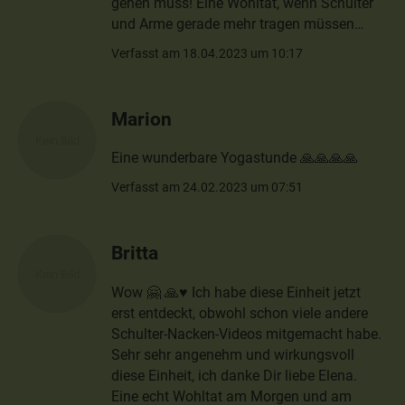
gehen muss! Eine Wohltat, wenn Schulter
und Arme gerade mehr tragen müssen…
Verfasst am 18.04.2023 um 10:17
Marion
Eine wunderbare Yogastunde 🙏🙏🙏🙏
Verfasst am 24.02.2023 um 07:51
Britta
Wow 🤗 🙏♥️ Ich habe diese Einheit jetzt
erst entdeckt, obwohl schon viele andere
Schulter-Nacken-Videos mitgemacht habe.
Sehr sehr angenehm und wirkungsvoll
diese Einheit, ich danke Dir liebe Elena.
Eine echt Wohltat am Morgen und am