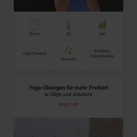
30 min
30
alle
Schultern ,
Yoga Therapie
Hals & Nacken
ohne/mit
Yoga-Übungen für mehr Freiheit
in Hüfte und Schultern
Birgit Pöltl
Yoga-Video für Hüften und Schultern