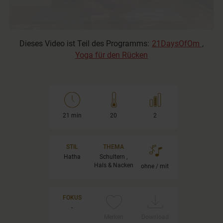
Dieses Video ist Teil des Programms:
21DaysOfOm
,
Yoga für den Rücken
21 min
20
2
STIL
THEMA
Hatha
Schultern ,
Hals & Nacken
ohne / mit
FOKUS
-
Merken
Download