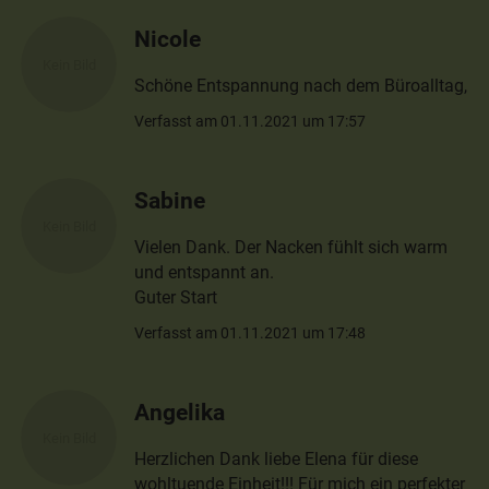
Nicole
Schöne Entspannung nach dem Büroalltag,
Verfasst am 01.11.2021 um 17:57
Sabine
Vielen Dank. Der Nacken fühlt sich warm
und entspannt an.
Guter Start
Verfasst am 01.11.2021 um 17:48
Angelika
Herzlichen Dank liebe Elena für diese
wohltuende Einheit!!! Für mich ein perfekter