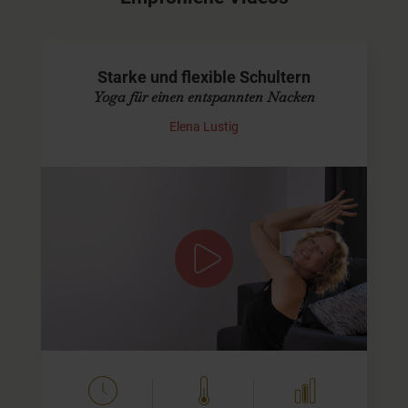
Starke und flexible Schultern
Yoga für einen entspannten Nacken
Elena Lustig
Weiche und kräftige Schultern
Viele von uns arbeiten am Computer und deshalb kommt
es häufig zu Nackenverspannungen. Aber auch zuviel
Stress legt sich im wahrsten Sinne des Wortes oft auf
die…