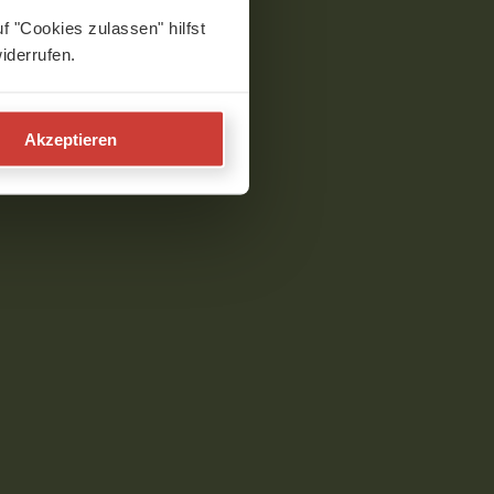
f "Cookies zulassen" hilfst
iderrufen.
Akzeptieren