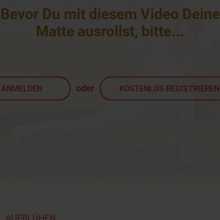
Bevor Du mit diesem Video Deine
Matte ausrollst, bitte
...
oder
ANMELDEN
KOSTENLOS REGISTRIEREN
t
,
AUFBLÜHEN