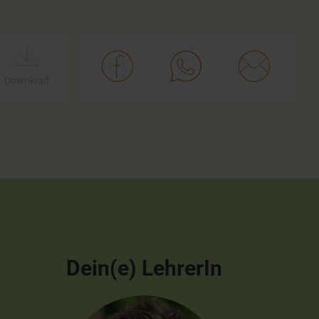
Download
Dein(e) LehrerIn