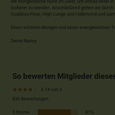
die morgendliche Ruhe im Geist, um etwas tiefer i
lockerer zu werden. Anschließend gehen wir durch v
Goddess-Pose, High Lunge und Halbmond und samm
Einen schönen Morgen und einen energiereichen T
Deine Nancy
So bewerten Mitglieder diese
4.74 von 5
836 Bewertungen
5 Sterne
81%