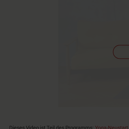
Dieses Video ist Teil des Programms:
Yoga-Neustar