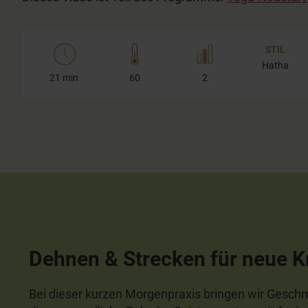
STIL
Hatha
21 min
60
2
Dehnen & Strecken für neue K
Bei dieser kurzen Morgenpraxis bringen wir Geschm