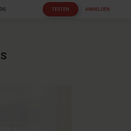
TESTEN
ANMELDEN
OG
×
IS