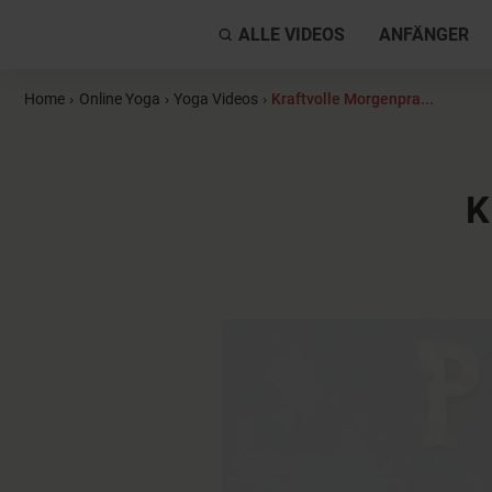
ALLE VIDEOS
ANFÄNGER
Home
›
Online Yoga
›
Yoga Videos
›
Kraftvolle Morgenpra...
K