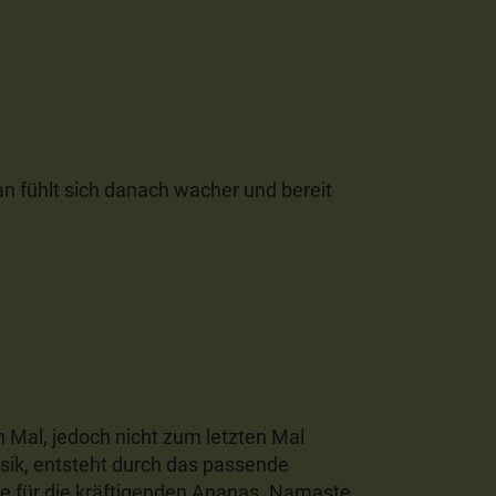
an fühlt sich danach wacher und bereit
 Mal, jedoch nicht zum letzten Mal
Musik, entsteht durch das passende
 für die kräftigenden Ananas. Namaste