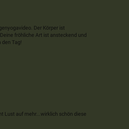
genyogavideo. Der Körper ist
Deine fröhliche Art ist ansteckend und
n den Tag!
t Lust auf mehr...wirklich schön diese