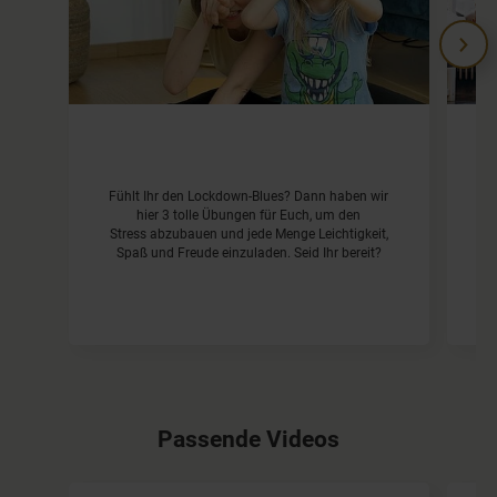
Al
Fühlt Ihr den Lockdown-Blues? Dann haben wir
g
hier 3 tolle Übungen für Euch, um den
fäl
Stress abzubauen und jede Menge Leichtigkeit,
Spaß und Freude einzuladen. Seid Ihr bereit?
Y
Passende Videos