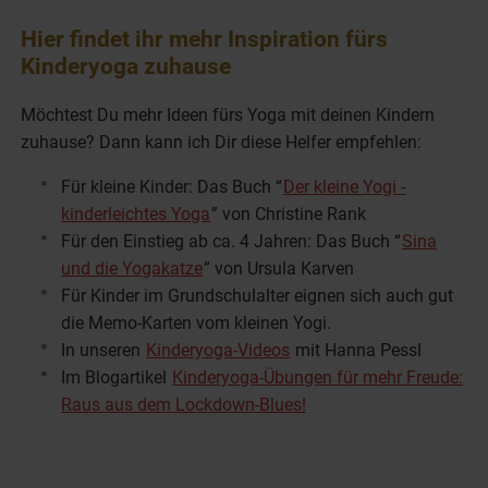
Hier findet ihr mehr Inspiration fürs
Kinderyoga zuhause
Möchtest Du mehr Ideen fürs Yoga mit deinen Kindern
zuhause? Dann kann ich Dir diese Helfer empfehlen:
Für kleine Kinder: Das Buch “
Der kleine Yogi -
kinderleichtes Yoga
” von Christine Rank
Für den Einstieg ab ca. 4 Jahren: Das Buch “
Sina
und die Yogakatze
” von Ursula Karven
Für Kinder im Grundschulalter eignen sich auch gut
die Memo-Karten vom kleinen Yogi.
In unseren
Kinderyoga-Videos
mit Hanna Pessl
Im Blogartikel
Kinderyoga-Übungen für mehr Freude:
Raus aus dem Lockdown-Blues!