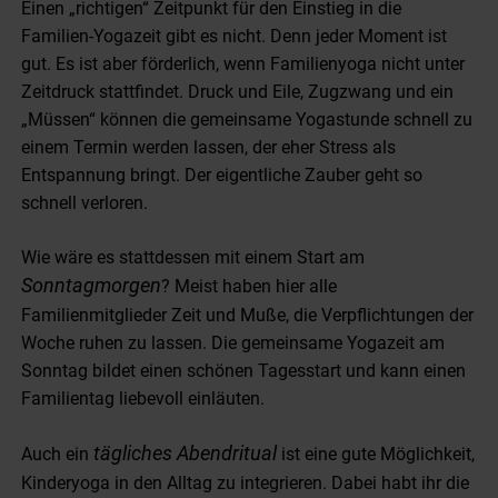
Einen „richtigen“ Zeitpunkt für den Einstieg in die
Familien-Yogazeit gibt es nicht. Denn jeder Moment ist
gut. Es ist aber förderlich, wenn Familienyoga nicht unter
Zeitdruck stattfindet. Druck und Eile, Zugzwang und ein
„Müssen“ können die gemeinsame Yogastunde schnell zu
einem Termin werden lassen, der eher Stress als
Entspannung bringt. Der eigentliche Zauber geht so
schnell verloren.
Wie wäre es stattdessen mit einem Start am
Sonntagmorgen
? Meist haben hier alle
Familienmitglieder Zeit und Muße, die Verpflichtungen der
Woche ruhen zu lassen. Die gemeinsame Yogazeit am
Sonntag bildet einen schönen Tagesstart und kann einen
Familientag liebevoll einläuten.
tägliches Abendritual
Auch ein
ist eine gute Möglichkeit,
Kinderyoga in den Alltag zu integrieren. Dabei habt ihr die