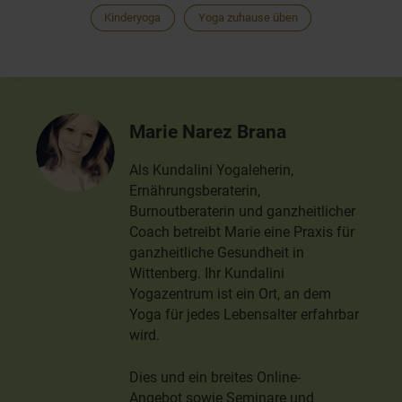
Kinderyoga
Yoga zuhause üben
Marie Narez Brana
Als Kundalini Yogaleherin,
Ernährungsberaterin,
Burnoutberaterin und ganzheitlicher
Coach betreibt Marie eine Praxis für
ganzheitliche Gesundheit in
Wittenberg. Ihr Kundalini
Yogazentrum ist ein Ort, an dem
Yoga für jedes Lebensalter erfahrbar
wird.
Dies und ein breites Online-
Angebot sowie Seminare und