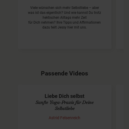
Viele wünschen sich mehr Selbstliebe – aber
K
was ist das eigentlich? Und wie kannst Du trotz
d
hektischen Alltags mehr Zeit
für Dich nehmen? Ihre Tipps und Affirmationen
dazu teilt Jessy hier mit uns.
Passende Videos
Liebe Dich selbst
Sanfte Yoga-Praxis für Deine
Selbstliebe
Astrid Felsenreich