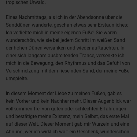
tropischen Urwald.
Eines Nachmittags, als ich in der Abendsonne über die
Sanddünen wanderte, geschah etwas sehr Erstaunliches:
Ich verliebte mich in meine eigenen Füße! Sie waren
wunderschön, wie sie bei jedem Schritt im weißen Sand
der hohen Dünen versanken und wieder auftauchten. In
einer sich langsam ausbreitenden Trance, versenkte ich
mich in die Bewegung, den Rhythmus und das Gefühl von
Verschmelzung mit dem rieselnden Sand, der meine Füße
umspielte.
In diesem Moment der Liebe zu meinen Füßen, gab es
kein Vorher und kein Nachher mehr. Dieser Augenblick war
vollkommen frei von guten oder schlechten Erfahrungen
und bestätigte meine Existenz, mein Selbst, das erste Mal
auf dieser Welt. Dieser Moment gab mir Wurzeln und eine
Ahnung, wer ich wirklich war: ein Geschenk, wunderschön