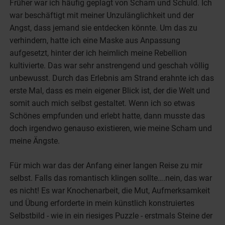
Früher war ich häufig geplagt von Scham und Schuld. Ich
war beschäftigt mit meiner Unzulänglichkeit und der
Angst, dass jemand sie entdecken könnte. Um das zu
verhindern, hatte ich eine Maske aus Anpassung
aufgesetzt, hinter der ich heimlich meine Rebellion
kultivierte. Das war sehr anstrengend und geschah völlig
unbewusst. Durch das Erlebnis am Strand erahnte ich das
erste Mal, dass es mein eigener Blick ist, der die Welt und
somit auch mich selbst gestaltet. Wenn ich so etwas
Schönes empfunden und erlebt hatte, dann musste das
doch irgendwo genauso existieren, wie meine Scham und
meine Ängste.
Für mich war das der Anfang einer langen Reise zu mir
selbst. Falls das romantisch klingen sollte….nein, das war
es nicht! Es war Knochenarbeit, die Mut, Aufmerksamkeit
und Übung erforderte in mein künstlich konstruiertes
Selbstbild - wie in ein riesiges Puzzle - erstmals Steine der