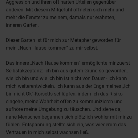
Aggression und ihren oft harten Urteilen gegenüber
anderen. Mit diesem Mitgefühl öffneten sich mehr und
mehr die Fenster zu meinem, damals nur erahnten,
inneren Garten.
Dieser Garten ist für mich zur Metapher geworden für
mein „Nach Hause kommen“ zu mir selbst.
Das innere „Nach Hause kommen“ ermöglichte mir zuerst
Selbstakzeptanz: Ich bin aus gutem Grund so geworden,
wie ich bin und wie ich bin ist nicht von Dauer - ich kann
mich weiterentwickeln. Ich kann aus der Enge meines „Ich
bin nicht Ok“-Korsetts schlüpfen, indem ich das Risiko
eingehe, meine Wahrheit offen zu kommunizieren und
aufhöre meine Umgebung zu täuschen. Und siehe da,
nahe Menschen begannen sich plötzlich wohler mit mir zu
fühlen. Entspannung stellte sich ein, was wiederum das
Vertrauen in mich selbst wachsen ließ.