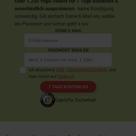
Über 1.250 Yoga-Videos für 7 Tage kostenlos &
unverbindlich ausprobieren
- keine Kündigung
notwendig. Gib einfach Deine E-Mail ein, wähle
ein Passwort und schon geht`s los:
DEINE E-MAIL
PASSWORT WÄHLEN
Ich akzeptiere
AGB
,
Datenschutzrichtlinie
, und
mein Recht auf
Widerruf
.
7 TAGE KOSTENLOS
Geprüfte Sicherheit