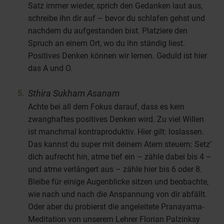
Satz immer wieder, sprich den Gedanken laut aus,
schreibe ihn dir auf – bevor du schlafen gehst und
nachdem du aufgestanden bist. Platziere den
Spruch an einem Ort, wo du ihn ständig liest.
Positives Denken können wir lernen. Geduld ist hier
das A und O.
Sthira Sukham Asanam
Achte bei all dem Fokus darauf, dass es kein
zwanghaftes positives Denken wird. Zu viel Willen
ist manchmal kontraproduktiv. Hier gilt: loslassen.
Das kannst du super mit deinem Atem steuern: Setz’
dich aufrecht hin, atme tief ein – zähle dabei bis 4 –
und atme verlängert aus – zähle hier bis 6 oder 8.
Bleibe für einige Augenblicke sitzen und beobachte,
wie nach und nach die Anspannung von dir abfällt.
Oder aber du probierst die angeleitete Pranayama-
Meditation von unserem Lehrer Florian Palzinksy