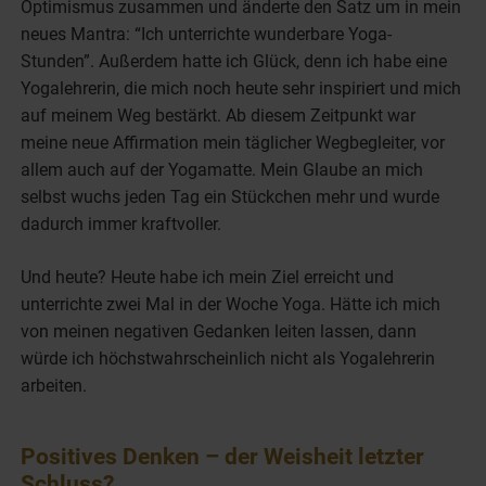
Optimismus zusammen und änderte den Satz um in mein
neues Mantra: “Ich unterrichte wunderbare Yoga-
Stunden”. Außerdem hatte ich Glück, denn ich habe eine
Yogalehrerin, die mich noch heute sehr inspiriert und mich
auf meinem Weg bestärkt. Ab diesem Zeitpunkt war
meine neue Affirmation mein täglicher Wegbegleiter, vor
allem auch auf der Yogamatte. Mein Glaube an mich
selbst wuchs jeden Tag ein Stückchen mehr und wurde
dadurch immer kraftvoller.
Und heute? Heute habe ich mein Ziel erreicht und
unterrichte zwei Mal in der Woche Yoga. Hätte ich mich
von meinen negativen Gedanken leiten lassen, dann
würde ich höchstwahrscheinlich nicht als Yogalehrerin
arbeiten.
Positives Denken – der Weisheit letzter
Schluss?