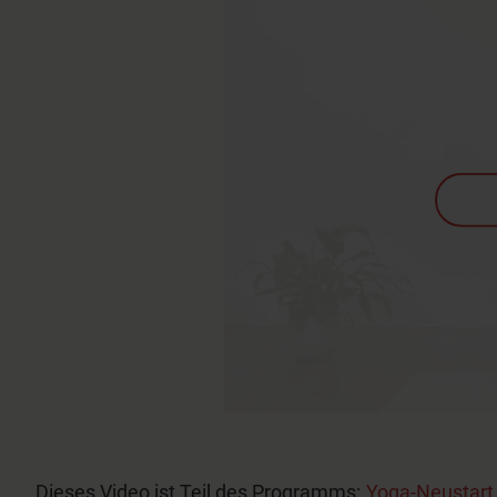
Dieses Video ist Teil des Programms:
Yoga-Neustar