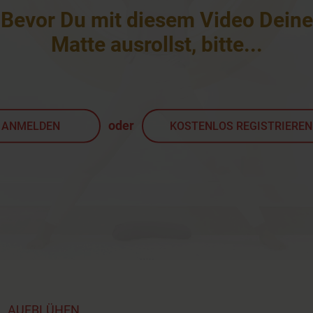
Bevor Du mit diesem Video Deine
Matte ausrollst, bitte
...
oder
ANMELDEN
KOSTENLOS REGISTRIEREN
t
,
AUFBLÜHEN