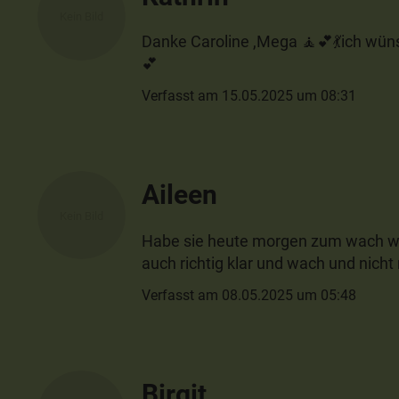
Danke Caroline ,Mega 🧘💕💃ich wün
💕
Verfasst am 15.05.2025 um 08:31
Aileen
Habe sie heute morgen zum wach wer
auch richtig klar und wach und nicht
Verfasst am 08.05.2025 um 05:48
Birgit