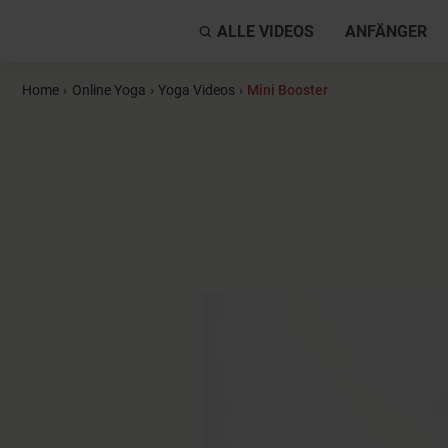
ALLE VIDEOS
ANFÄNGER
Home
›
Online Yoga
›
Yoga Videos
›
Mini Booster