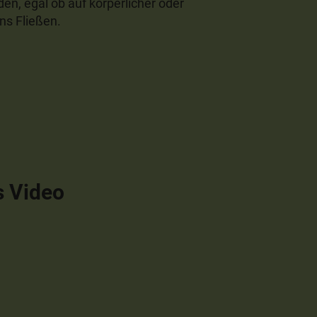
den, egal ob auf körperlicher oder
ns Fließen.
s Video