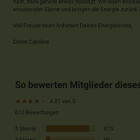
hast, dass gerade etwas festsitzt. Wir lösen Blocka
emotionaler Ebene und bringen die Energie zurück i
Viel Freude beim Anheben Deines Energielevels,
Deine Caroline
So bewerten Mitglieder diese
4.81 von 5
610 Bewertungen
5 Sterne
87%
4 Sterne
9%