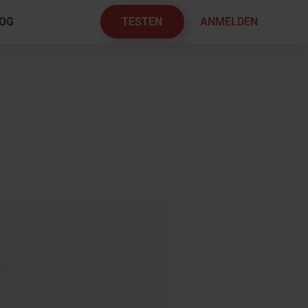
TESTEN
ANMELDEN
OG
×