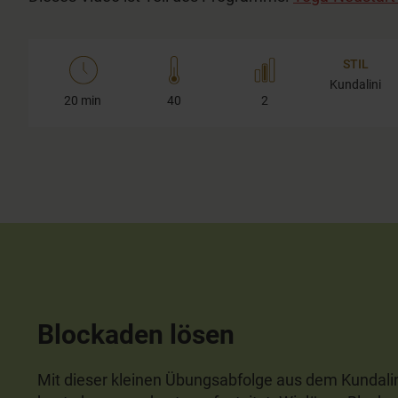
STIL
Kundalini
20 min
40
2
Blockaden lösen
Mit dieser kleinen Übungsabfolge aus dem Kundalini