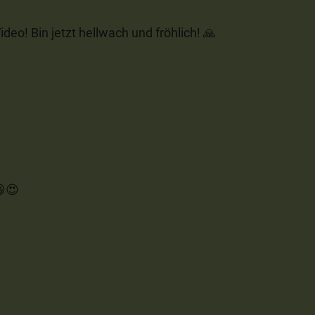
ideo! Bin jetzt hellwach und fröhlich! 🙏
😃😍