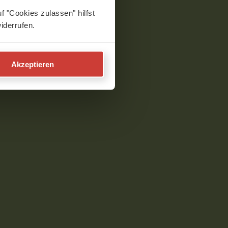
f "Cookies zulassen" hilfst
iderrufen.
Akzeptieren