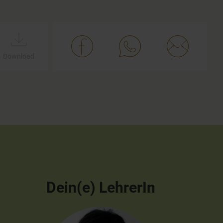
Download
Dein(e) LehrerIn