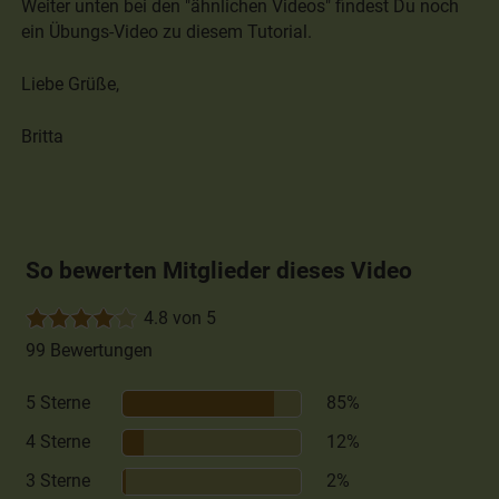
Weiter unten bei den "ähnlichen Videos" findest Du noch
ein Übungs-Video zu diesem Tutorial.
Liebe Grüße,
Britta
So bewerten Mitglieder dieses Video
4.8 von 5
99 Bewertungen
5 Sterne
85%
4 Sterne
12%
3 Sterne
2%