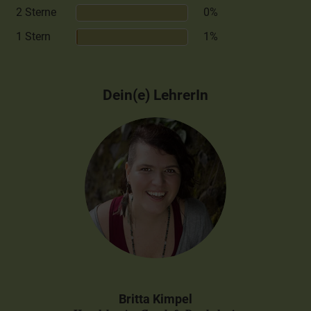
2 Sterne
0%
1 Stern
1%
Dein(e) LehrerIn
Britta Kimpel