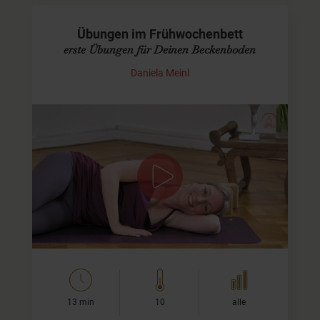
Übungen im Frühwochenbett
erste Übungen für Deinen Beckenboden
Daniela Meinl
Erste Übungen nach der Geburt
Schön, dass Du gleich nach der Geburt mit ersten
Übungen beginnen möchtest. In diesem Video werden wir
ganz sanft anfangen. Es geht um bewusstes spüren und
entspannen.
…
13 min
10
alle