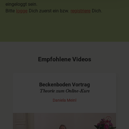
eingeloggt sein.
Bitte
logge
Dich zuerst ein bzw.
registriere
Dich.
Empfohlene Videos
Beckenboden Vortrag
Theorie zum Online-Kurs
Daniela Meinl
Wie ist Dein Beckenboden aufgebaut?