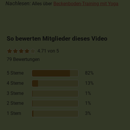
Nachlesen:
Alles über
Beckenboden-Training mit Yoga
So bewerten Mitglieder dieses Video
4.71 von 5
79 Bewertungen
5 Sterne
82%
4 Sterne
13%
3 Sterne
1%
2 Sterne
1%
1 Stern
3%