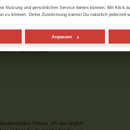
eie Nutzung und persönlichen Service bieten können. Mit Klick au
un zu können. Deine Zustimmung kannst Du natürlich jederzeit w
Anpassen
Dank für deine Videos!
 Beckenboden Videos. Ich übe täglich