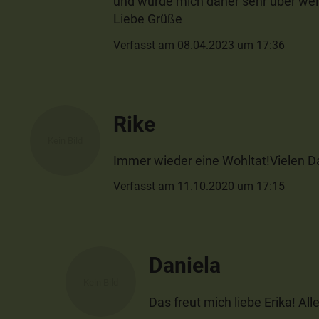
und würde mich daher sehr über wei
Liebe Grüße
Verfasst am 08.04.2023 um 17:36
Rike
Immer wieder eine Wohltat!Vielen D
Verfasst am 11.10.2020 um 17:15
Daniela
Das freut mich liebe Erika! All