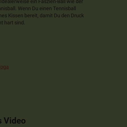
 Idealerweise ein Faszien-Ball wie der
nnisball. Wenn Du einen Tennisball
hes Kissen bereit, damit Du den Druck
t hart sind.
Yoga
s Video