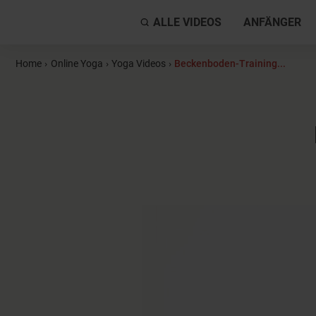
ALLE VIDEOS
ANFÄNGER
Home
›
Online Yoga
›
Yoga Videos
›
Beckenboden-Training...