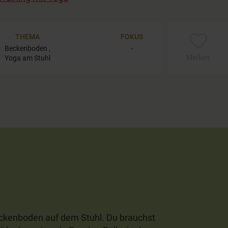
THEMA
FOKUS
Beckenboden ,
-
Merken
Yoga am Stuhl
eckenboden auf dem Stuhl. Du brauchst