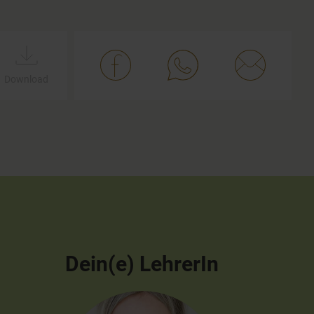
Download
Dein(e) LehrerIn