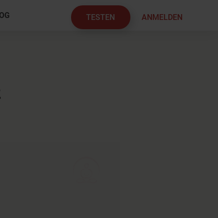
OG
TESTEN
ANMELDEN
×
2