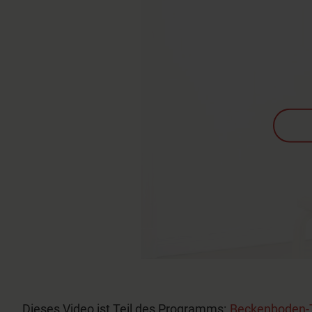
Dieses Video ist Teil des Programms:
Beckenboden-T