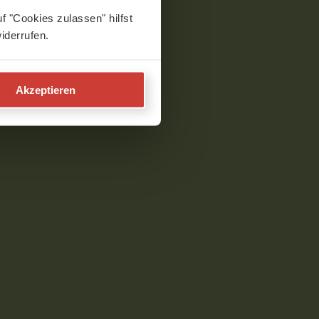
f "Cookies zulassen" hilfst
iderrufen.
Akzeptieren