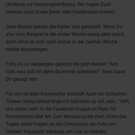
(Achtung vor Gewinnspiel-Betrug: Wir fragen Euch
niemals nach Euren Bank- oder Kreditkarten-Daten!)
Jede Woche werden die Karten neu gemischt. Wenn Du
also zum Beispiel in der ersten Woche wenig aktiv warst,
dann lohnt es sich noch immer in der zweiten Woche
wieder einzusteigen.
Falls Du zu denjenigen gehörst, die jetzt denken: "Ach
Gott, was soll ich denn da immer schreiben?" dann lasse
Dir gesagt sein:
Für uns ist jeder Kommentar wertvoll! Auch ein Einfaches:
"Dieses Video/Artikel finde ich toll/nicht so toll, weil..." hilft
uns schon sehr. In der Facebook-Gruppe ist Platz für
Kommentare aller Art. Zum Beispiel poste Dein Video des
Tages, stelle Fragen an die Community, ein Foto von
Deinem Yogaplatz zuhause, ein Link zu Deinem