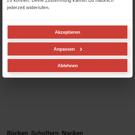
zu können. Deine Zustimmung kannst Du natürlich
jederzeit widerrufen.
Akzeptieren
Anpassen
Ablehnen
Rücken, Schultern, Nacken