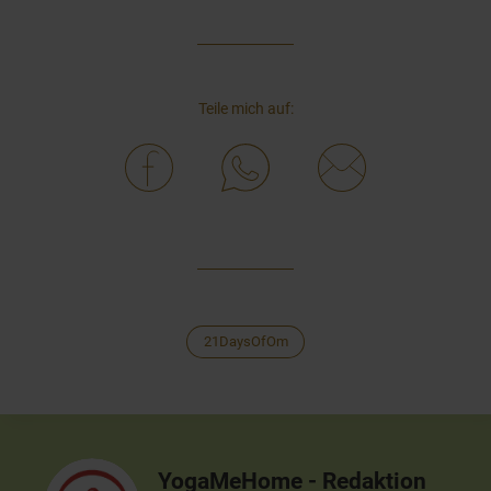
Teile mich auf:
21DaysOfOm
YogaMeHome - Redaktion