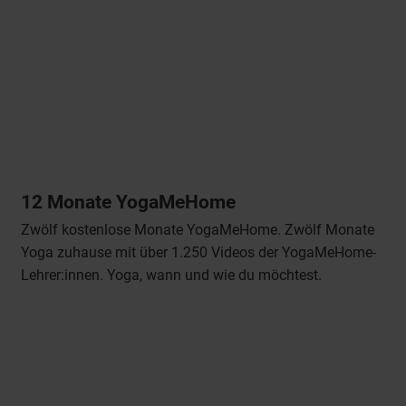
12 Monate YogaMeHome
Zwölf kostenlose Monate YogaMeHome. Zwölf Monate
Yoga zuhause mit über 1.250 Videos der YogaMeHome-
Lehrer:innen. Yoga, wann und wie du möchtest.