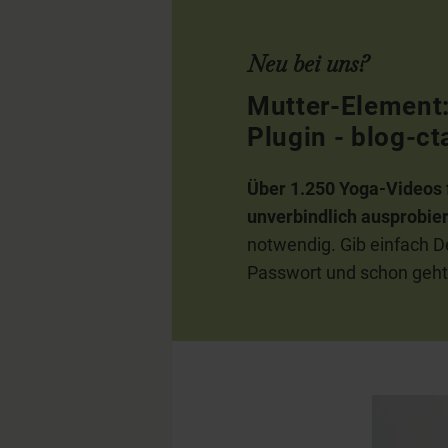
Neu bei uns?
Mutter-Element:
Plugin - blog-c
Über 1.250 Yoga-Videos 
unverbindlich ausprobie
notwendig. Gib einfach De
Passwort und schon geht`