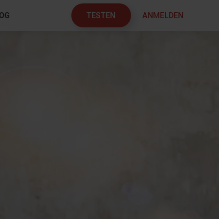
TESTEN
ANMELDEN
OG
×