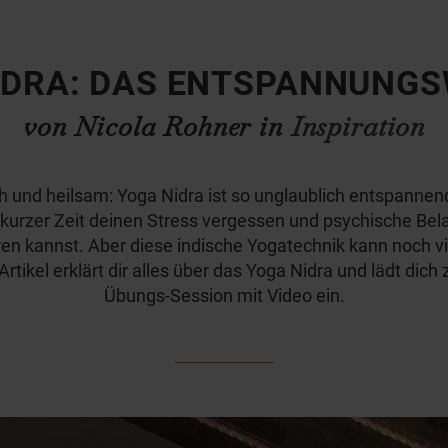
IDRA: DAS ENTSPANNUNG
von Nicola Rohner in
Inspiration
h und heilsam: Yoga Nidra ist so unglaublich entspannen
 kurzer Zeit deinen Stress vergessen und psychische Be
ren kannst. Aber diese indische Yogatechnik kann noch vi
Artikel erklärt dir alles über das Yoga Nidra und lädt dich 
Übungs-Session mit Video ein.