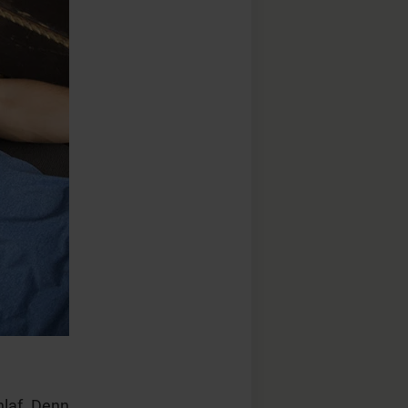
laf. Denn