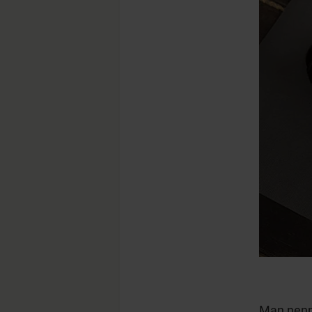
Man nenn