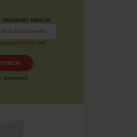
PASSWORT WÄHLEN
nschutzrichtlinie
, und
.
STENLOS
e Sicherheit