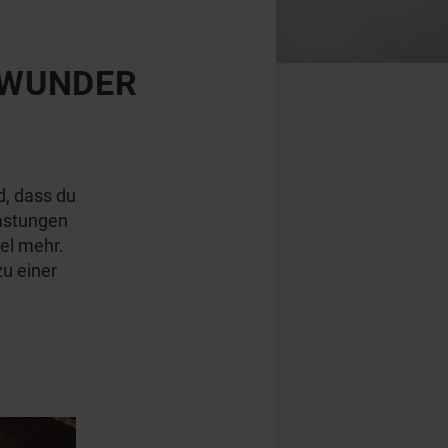
SWUNDER
d, dass du
lastungen
el mehr.
zu einer