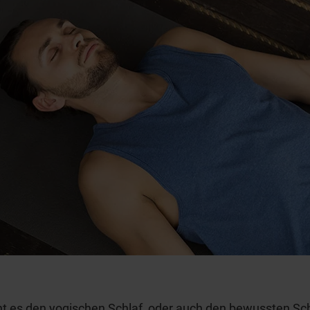
t es den yogischen Schlaf, oder auch den bewussten Sch