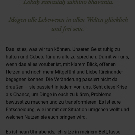
Lokaḥ samastaḥ sukhino bhavantu.
Mögen alle Lebewesen in allen Welten glücklich
und frei sein.
Das ist es, was wir tun können. Unseren Geist ruhig zu
halten und Gebete für uns alle zu sprechen. Damit wir uns,
wenn das alles vorüber ist, mit klarem Blick, offenen
Herzen und noch mehr Mitgefühl und Liebe füreinander
begegnen können. Die Veränderung passiert nicht da
draußen – sie passiert in jedem von uns. Seht diese Krise
als Chance, um Dinge in euch zu klären, Probleme
bewusst zu machen und zu transformieren. Es ist eure
Entscheidung, wie ihr mit der Situation umgehen wollt und
welchen Nutzen sie euch bringen wird.
Es ist neun Uhr abends, ich sitze in meinem Bett, lasse