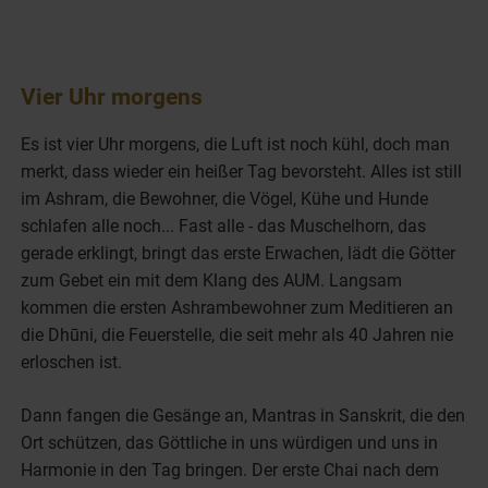
Vier Uhr morgens
Es ist vier Uhr morgens, die Luft ist noch kühl, doch man
merkt, dass wieder ein heißer Tag bevorsteht. Alles ist still
im Ashram, die Bewohner, die Vögel, Kühe und Hunde
schlafen alle noch... Fast alle - das Muschelhorn, das
gerade erklingt, bringt das erste Erwachen, lädt die Götter
zum Gebet ein mit dem Klang des AUM. Langsam
kommen die ersten Ashrambewohner zum Meditieren an
die Dhūni, die Feuerstelle, die seit mehr als 40 Jahren nie
erloschen ist.
Dann fangen die Gesänge an, Mantras in Sanskrit, die den
Ort schützen, das Göttliche in uns würdigen und uns in
Harmonie in den Tag bringen. Der erste Chai nach dem