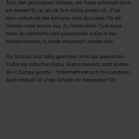
Ārati, den gesungenen Gebeten, am Feuer schmeckt doch
am besten! Es ist, als ob fast nichts anders ist... Fast,
denn außerhalb des Ashrams sieht das Leben für die
meisten Inder anders aus. Es fahren keine Tuck-tucks
mehr, die Geschäfte sind geschlossen außer in den
Morgenstunden, in denen eingekauft werden darf.
Die Straßen sind ruhig geworden ohne den gewohnten
Trubel der indischen Kultur. Wahrscheinlich nicht anders
als in Europa gerade – Indien befindet sich im Lockdown.
Auch deshalb ist unser Ashram ein besonderer Ort.