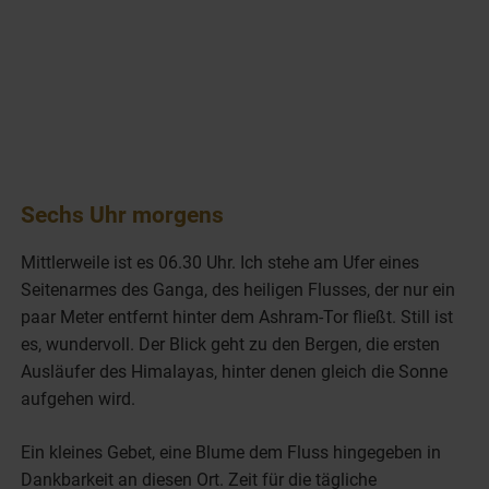
Sechs Uhr morgens
Mittlerweile ist es 06.30 Uhr. Ich stehe am Ufer eines
Seitenarmes des Ganga, des heiligen Flusses, der nur ein
paar Meter entfernt hinter dem Ashram-Tor fließt. Still ist
es, wundervoll. Der Blick geht zu den Bergen, die ersten
Ausläufer des Himalayas, hinter denen gleich die Sonne
aufgehen wird.
Ein kleines Gebet, eine Blume dem Fluss hingegeben in
Dankbarkeit an diesen Ort. Zeit für die tägliche