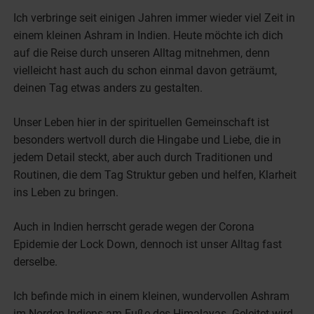
Ich verbringe seit einigen Jahren immer wieder viel Zeit in
einem kleinen Ashram in Indien. Heute möchte ich dich
auf die Reise durch unseren Alltag mitnehmen, denn
vielleicht hast auch du schon einmal davon geträumt,
deinen Tag etwas anders zu gestalten.
Unser Leben hier in der spirituellen Gemeinschaft ist
besonders wertvoll durch die Hingabe und Liebe, die in
jedem Detail steckt, aber auch durch Traditionen und
Routinen, die dem Tag Struktur geben und helfen, Klarheit
ins Leben zu bringen.
Auch in Indien herrscht gerade wegen der Corona
Epidemie der Lock Down, dennoch ist unser Alltag fast
derselbe.
Ich befinde mich in einem kleinen, wundervollen Ashram
im Norden Indiens am Fuße des Himalayas. Geleitet wird