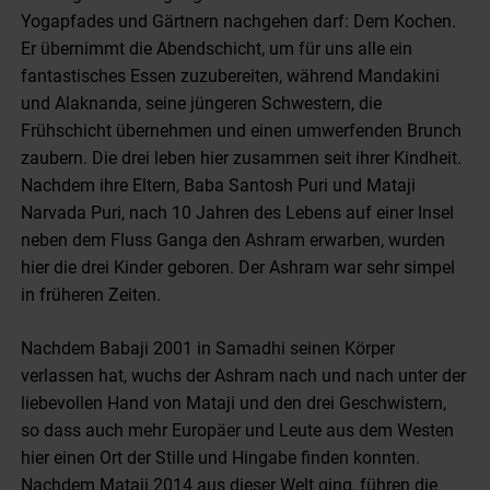
Yogapfades und Gärtnern nachgehen darf: Dem Kochen.
Er übernimmt die Abendschicht, um für uns alle ein
fantastisches Essen zuzubereiten, während Mandakini
und Alaknanda, seine jüngeren Schwestern, die
Frühschicht übernehmen und einen umwerfenden Brunch
zaubern. Die drei leben hier zusammen seit ihrer Kindheit.
Nachdem ihre Eltern, Baba Santosh Puri und Mataji
Narvada Puri, nach 10 Jahren des Lebens auf einer Insel
neben dem Fluss Ganga den Ashram erwarben, wurden
hier die drei Kinder geboren. Der Ashram war sehr simpel
in früheren Zeiten.
Nachdem Babaji 2001 in Samadhi seinen Körper
verlassen hat, wuchs der Ashram nach und nach unter der
liebevollen Hand von Mataji und den drei Geschwistern,
so dass auch mehr Europäer und Leute aus dem Westen
hier einen Ort der Stille und Hingabe finden konnten.
Nachdem Mataji 2014 aus dieser Welt ging, führen die