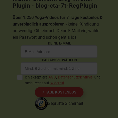
Plugin - blog-cta-7t-RegPlugin
Über 1.250 Yoga-Videos für 7 Tage kostenlos &
unverbindlich ausprobieren
- keine Kündigung
notwendig. Gib einfach Deine E-Mail ein, wähle
ein Passwort und schon geht`s los:
DEINE E-MAIL
PASSWORT WÄHLEN
Ich akzeptiere
AGB
,
Datenschutzrichtlinie
, und
mein Recht auf
Widerruf
.
7 TAGE KOSTENLOS
Geprüfte Sicherheit