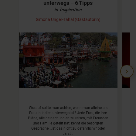
unterwegs – 6 Tipps
in Inspiration
Simona Unger-Tahal (Gastautorin)
Worauf sollte man achten, wenn man alleine als
Frau in Indien unterwegs ist? Jede Frau, die ihre
Pläne, alleine nach Indien zu reisen, mit Freunden
Yo
und Familie geteilt hat, kennt die besorgten
Gespräche. „Ist das nicht zu gefährlich?“ oder
„Erst…