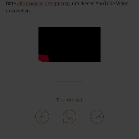
Bitte
alle Cookies akzeptieren
, um dieses YouTube-Video
anzusehen.
Teile mich auf: