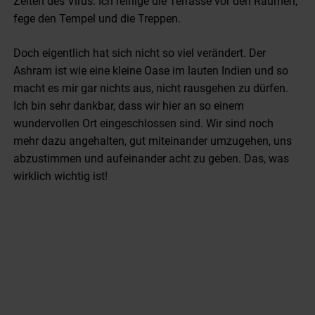
Zeiten des Virus. Ich reinige die Terrasse vor den Räumen,
fege den Tempel und die Treppen.
Doch eigentlich hat sich nicht so viel verändert. Der
Ashram ist wie eine kleine Oase im lauten Indien und so
macht es mir gar nichts aus, nicht rausgehen zu dürfen.
Ich bin sehr dankbar, dass wir hier an so einem
wundervollen Ort eingeschlossen sind. Wir sind noch
mehr dazu angehalten, gut miteinander umzugehen, uns
abzustimmen und aufeinander acht zu geben. Das, was
wirklich wichtig ist!