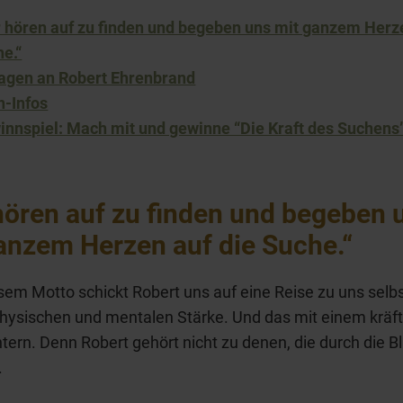
r hören auf zu finden und begeben uns mit ganzem Herze
e.“
ragen an Robert Ehrenbrand
h-Infos
innspiel: Mach mit und gewinne “Die Kraft des Suchens
hören auf zu finden und begeben 
anzem Herzen auf die Suche.“
sem Motto schickt Robert uns auf eine Reise zu uns selbs
hysischen und mentalen Stärke. Und das mit einem kräfti
ntern. Denn Robert gehört nicht zu denen, die durch die 
.