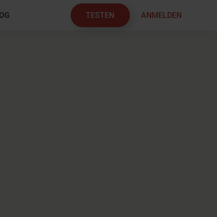
TESTEN
ANMELDEN
OG
×