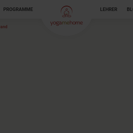
PROGRAMME
LEHRER
BL
rand