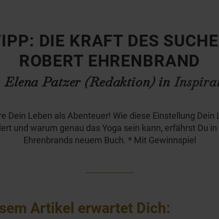
IPP: DIE KRAFT DES SUCH
ROBERT EHRENBRAND
 Elena Patzer (Redaktion) in
Inspira
re Dein Leben als Abenteuer! Wie diese Einstellung Dein
ert und warum genau das Yoga sein kann, erfährst Du in
Ehrenbrands neuem Buch. * Mit Gewinnspiel
esem Artikel erwartet Dich: