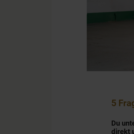
5 Fra
Du unt
direkt