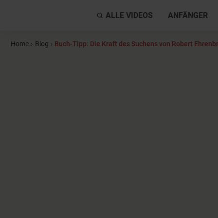
ALLE VIDEOS
ANFÄNGER
Home
›
Blog
›
Buch-Tipp: Die Kraft des Suchens von Robert Ehrenb