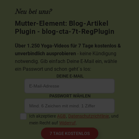
Neu bei uns?
Mutter-Element: Blog-Artikel
Plugin - blog-cta-7t-RegPlugin
Über 1.250 Yoga-Videos für 7 Tage kostenlos &
unverbindlich ausprobieren
- keine Kündigung
notwendig. Gib einfach Deine E-Mail ein, wähle
ein Passwort und schon geht`s los:
DEINE E-MAIL
PASSWORT WÄHLEN
Ich akzeptiere
AGB
,
Datenschutzrichtlinie
, und
mein Recht auf
Widerruf
.
7 TAGE KOSTENLOS