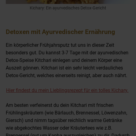
Kichary: Ein ayurvedisches Detox-Gericht
Detoxen mit Ayurvedischer Ernährung
Ein körperlicher Frühjahrsputz tut uns in dieser Zeit
besonders gut. Du kannst 3-7 Tage mit der ayurvedischen
Detox-Speise Kitchari
einlegen und deinem Körper eine
Auszeit gönnen. Kitchari ist ein sehr leicht verdauliches
Detox-Gericht, welches einerseits reinigt, aber auch nährt.
Hier findest du mein Lieblingsrezept für ein tolles Kichary.
Am besten verfeinerst du dein Kitchari mit frischen
Frühlingskräutern (wie Bärlauch, Brennessel, Löwenzahn,
Giersch) und nimm tagsüber reichlich warme Getränke
wie abgekochtes Wasser oder Kräutertees wie z.B.
Brennessel (gut um Kapha auszugleichen) zu dir. Dadurch