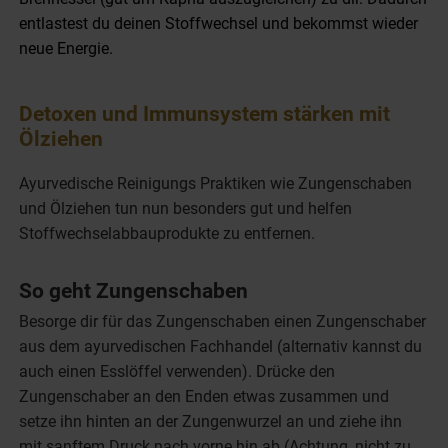
entlastest du deinen Stoffwechsel und bekommst wieder
neue Energie.
Detoxen und Immunsystem stärken mit
Ölziehen
Ayurvedische Reinigungs Praktiken wie Zungenschaben
und Ölziehen tun nun besonders gut und helfen
Stoffwechselabbauprodukte zu entfernen.
So geht Zungenschaben
Besorge dir für das Zungenschaben einen Zungenschaber
aus dem ayurvedischen Fachhandel (alternativ kannst du
auch einen Esslöffel verwenden). Drücke den
Zungenschaber an den Enden etwas zusammen und
setze ihn hinten an der Zungenwurzel an und ziehe ihn
mit sanftem Druck nach vorne hin ab (Achtung, nicht zu