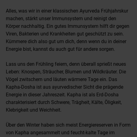
Alles, was wir in einer klassischen Ayurveda Frühjahrskur
machen, stärkt unser Immunsystem und reinigt den
Körper nachhaltig. Ein gutes Immunsystem hilft dir gegen
Viren, Bakterien und Krankheiten gut geschützt zu sein.
Kümmere dich also gut um dich, denn wenn du in deiner
Energie bist, kannst du auch gut für andere sorgen.
Lass uns den Frühling feiern, denn überall sprießt neues
Leben: Knospen, Sträucher, Blumen und Wildkräuter. Die
Vögel zwitschern und läuten wärmere Tage ein. Das
Kapha-Dosha ist aus ayurvedischer Sicht die prägende
Energie in dieser Jahreszeit. Kapha ist als Erd-Dosha
charakterisiert durch Schwere, Trägheit, Kälte, Öligkeit,
Klebrigkeit und Weichheit.
Über den Winter haben sich meist Energiereserven in Form
von Kapha angesammelt und feucht-kalte Tage im