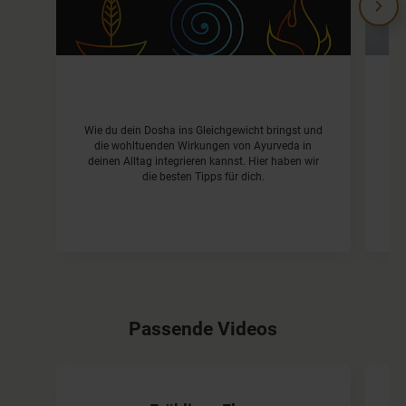
Wie du dein Dosha ins Gleichgewicht bringst und
Di
die wohltuenden Wirkungen von Ayurveda in
da
deinen Alltag integrieren kannst. Hier haben wir
die besten Tipps für dich.
Passende Videos