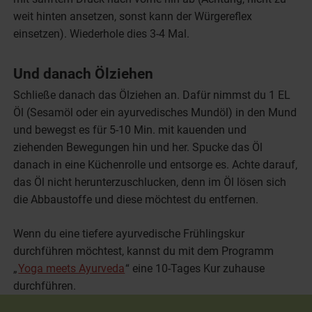
weit hinten ansetzen, sonst kann der Würgereflex
einsetzen). Wiederhole dies 3-4 Mal.
Und danach Ölziehen
Schließe danach das Ölziehen an. Dafür nimmst du 1 EL
Öl (Sesamöl oder ein ayurvedisches Mundöl) in den Mund
und bewegst es für 5-10 Min. mit kauenden und
ziehenden Bewegungen hin und her. Spucke das Öl
danach in eine Küchenrolle und entsorge es. Achte darauf,
das Öl nicht herunterzuschlucken, denn im Öl lösen sich
die Abbaustoffe und diese möchtest du entfernen.
Wenn du eine tiefere ayurvedische Frühlingskur
durchführen möchtest, kannst du mit dem Programm
„
Yoga meets Ayurveda
“ eine 10-Tages Kur zuhause
durchführen.