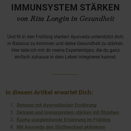
IMMUNSYSTEM STÄRKEN
von Rita Longin in
Gesundheit
Und fit in den Frühling starten! Ayurveda unterstützt dich,
in Balance zu kommen und deine Gesundheit zu stärken.
Hier teile ich mit dir meine Expertentipps, die du ganz
einfach zuhause in dein Leben integrieren kannst.
In diesem Artikel erwartet Dich:
Detoxen mit Ayurvedischer Ernährung
Detoxen und Immunsystem stärken mit Ölziehen
Kapha-ausgleichende Ernährung im Frühling
Mit Ayurveda den Stoffwechsel aktivieren