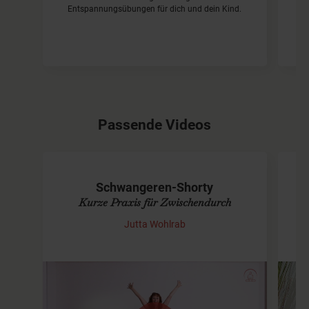
Entspannungsübungen für dich und dein Kind.
in
Passende Videos
Schwangeren-Shorty
Kurze Praxis für Zwischendurch
Jutta Wohlrab
Ganzkörper-Praxis für
Schwangere