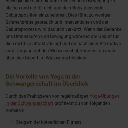
Beweglichkeit hilft dir unter der Geburt in Bewegung zu
bleiben und die für dich und dein Baby passende
Geburtsposition einzunehmen. Dies führt zu weniger
Schmerzmittelgebrauch und Interventionen und der
Geburtsprozess wird dadurch verkürzt. Wenn der Gedanke
ans Umherlaufen und Bewegung während der Geburt für
dich nicht so attraktiv klingt und du nach einer Alternative
zum Umgang mit den Wehen suchst, könntest du auch
über eine Geburt im Wasser nachdenken.
Die Vorteile von Yoga in der
Schwangerschaft im Überblick
Durch das Praktizieren von regelmäßigen
Yoga-Übungen
in der Schwangerschaft
profitierst du von folgenden
Vorteilen:
Steigern der körperlichen Fitness