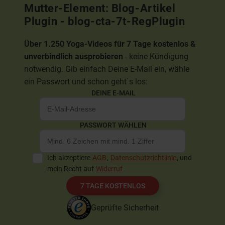
Mutter-Element: Blog-Artikel
Plugin - blog-cta-7t-RegPlugin
Über 1.250 Yoga-Videos für 7 Tage kostenlos &
unverbindlich ausprobieren
- keine Kündigung
notwendig. Gib einfach Deine E-Mail ein, wähle
ein Passwort und schon geht`s los:
DEINE E-MAIL
PASSWORT WÄHLEN
Ich akzeptiere
AGB
,
Datenschutzrichtlinie
, und
mein Recht auf
Widerruf
.
7 TAGE KOSTENLOS
Geprüfte Sicherheit