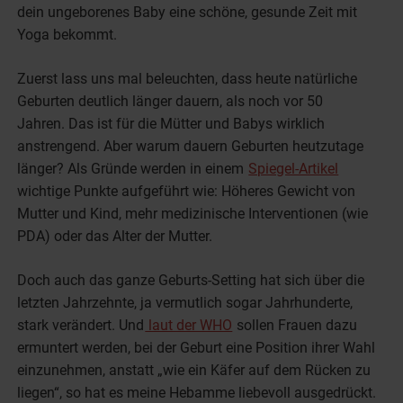
dein ungeborenes Baby eine schöne, gesunde Zeit mit
Yoga bekommt.
Zuerst lass uns mal beleuchten, dass heute natürliche
Geburten deutlich länger dauern, als noch vor 50
Jahren. Das ist für die Mütter und Babys wirklich
anstrengend. Aber warum dauern Geburten heutzutage
länger? Als Gründe werden in einem
Spiegel-Artikel
wichtige Punkte aufgeführt wie: Höheres Gewicht von
Mutter und Kind, mehr medizinische Interventionen (wie
PDA) oder das Alter der Mutter.
Doch auch das ganze Geburts-Setting hat sich über die
letzten Jahrzehnte, ja vermutlich sogar Jahrhunderte,
stark verändert. Und
laut der WHO
sollen Frauen dazu
ermuntert werden, bei der Geburt eine Position ihrer Wahl
einzunehmen, anstatt „wie ein Käfer auf dem Rücken zu
liegen“, so hat es meine Hebamme liebevoll ausgedrückt.