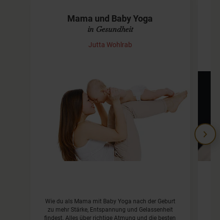
B
Mama und Baby Yoga
in Gesundheit
Jutta Wohlrab
G
Wie du als Mama mit Baby Yoga nach der Geburt
n
zu mehr Stärke, Entspannung und Gelassenheit
Se
findest. Alles über richtige Atmung und die besten