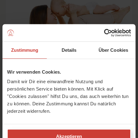
Zustimmung
Details
Über Cookies
Wir verwenden Cookies.
Damit wir Dir eine einwandfreie Nutzung und
Wie du als Mama mit Baby Yoga nach der Geburt zu mehr
persönlichen Service bieten können. Mit Klick auf
Stärke, Entspannung und Gelassenheit findest. Alles über
"Cookies zulassen" hilfst Du uns, das auch weiterhin tun
richtige Atmung und die besten Entspannungsübungen für
zu können. Deine Zustimmung kannst Du natürlich
dich und dein Kind.
jederzeit widerrufen.
Akzeptieren