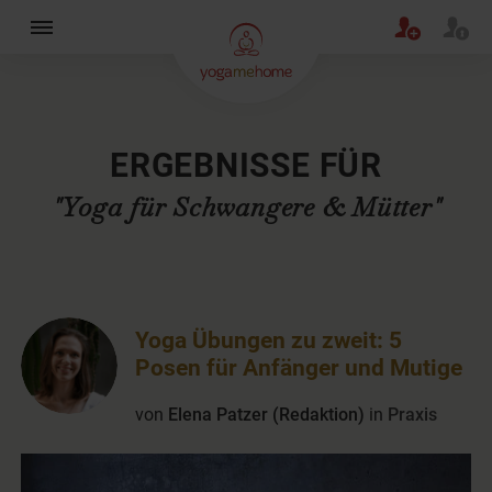
×
ERGEBNISSE FÜR
"Yoga für Schwangere & Mütter"
Yoga Übungen zu zweit: 5
Posen für Anfänger und Mutige
von
Elena Patzer (Redaktion)
in
Praxis