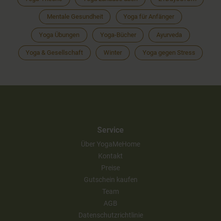
Mentale Gesundheit
Yoga für Anfänger
Yoga Übungen
Yoga-Bücher
Ayurveda
Yoga & Gesellschaft
Winter
Yoga gegen Stress
Service
Über YogaMeHome
Kontakt
Preise
Gutschein kaufen
Team
AGB
Datenschutzrichtlinie