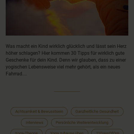
Was macht ein Kind wirklich glücklich und lässt sein Herz
höher schlagen? Hier kommen 30 Tipps für wirklich gute
Geschenke für dein Kind. Denn wir glauben, dass zu einer
yogischen Lebensweise viel mehr gehört, als ein neues
Fahrrad....
Achtsamkeit & Bewusstsein
Ganzheitliche Gesundheit
Interviews
Persönliche Weiterentwicklung
Yoga-Theorie
Yoga zuhause üben
21DaysOfOm