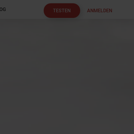
OG
TESTEN
ANMELDEN
×