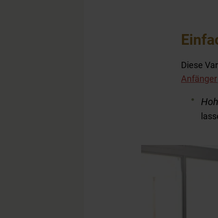
Einfa
Diese Var
Anfänger
Hoh
las