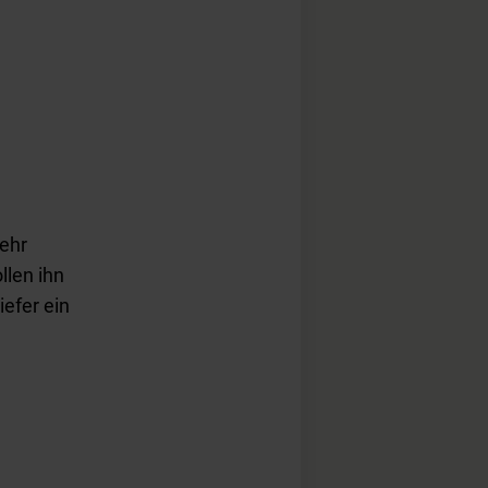
ehr
ollen ihn
iefer ein