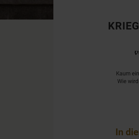
KRIEG
v
Kaum ein
Wie wird
In di