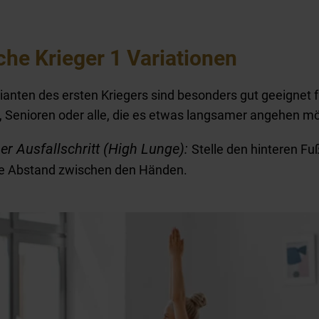
che Krieger 1 Variationen
ianten des ersten Kriegers sind besonders gut geeignet 
, Senioren oder alle, die es etwas langsamer angehen m
er Ausfallschritt (High Lunge):
Stelle den hinteren Fu
se Abstand zwischen den Händen.