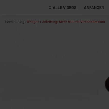
ALLE VIDEOS
ANFÄNGER
Home
›
Blog
›
Krieger 1 Anleitung: Mehr Mut mit Virabhadrasana