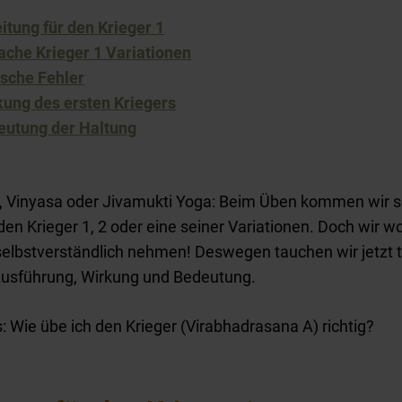
itung für den Krieger 1
ache Krieger 1 Variationen
ische Fehler
kung des ersten Kriegers
eutung der Haltung
, Vinyasa oder Jivamukti Yoga: Beim Üben kommen wir s
 den Krieger 1, 2 oder eine seiner Variationen. Doch wir w
 selbstverständlich nehmen! Deswegen tauchen wir jetzt t
Ausführung, Wirkung und Bedeutung.
s: Wie übe ich den Krieger (Virabhadrasana A) richtig?