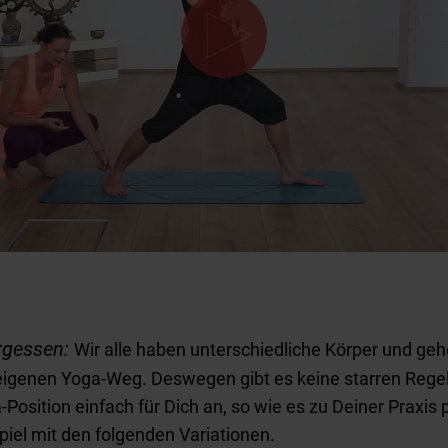
rgessen:
Wir alle haben unterschiedliche Körper und ge
eigenen Yoga-Weg. Deswegen gibt es keine starren Rege
-Position einfach für Dich an, so wie es zu Deiner Praxis 
iel mit den folgenden Variationen.