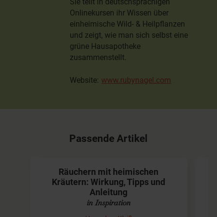
Heute lebt sie in Südwestfrankreich.
Sie teilt in deutschsprachigen
Onlinekursen ihr Wissen über
einheimische Wild- & Heilpflanzen
und zeigt, wie man sich selbst eine
grüne Hausapotheke
zusammenstellt.
Website:
www.rubynagel.com
Passende Artikel
Räuchern mit heimischen
Kräutern: Wirkung, Tipps und
Anleitung