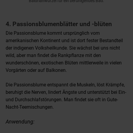
Baldrianwurzel für ein beruhigendes Bad.
4. Passionsblumenblätter und -blüten
Die Passionsblume kommt ursprünglich vom
amerikanischen Kontinent und ist dort fester Bestandteil
der indigenen Volksheilkunde. Sie wächst bei uns nicht
wild, aber man findet die Rankpflanze mit den
wunderschönen, exotischen Blüten mittlerweile in vielen
Vorgärten oder auf Balkonen.
Die Passionsblume entspannt die Muskeln, löst Krämpfe,
beruhigt die Nerven, lindert Ängste und unterstützt bei Ein-
und Durchschlafstörungen. Man findet sie oft in Gute-
Nacht-Teemischungen.
Anwendung: