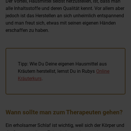
Der Vorteil, Hausmittel selbst herzustellen, ist, dass man
alle Inhaltsstoffe und deren Qualität kennt. Vor allem aber
jedoch ist das Herstellen an sich unheimlich entspannend
und man freut sich, etwas mit seinen eigenen Händen
erschaffen zu haben.
Tipp: Wie Du Deine eigenen Hausmittel aus
Kräutern herstellst, lernst Du in Rubys
Online
Kräuterkurs
.
Wann sollte man zum Therapeuten gehen?
Ein erholsamer Schlaf ist wichtig, weil sich der Körper und