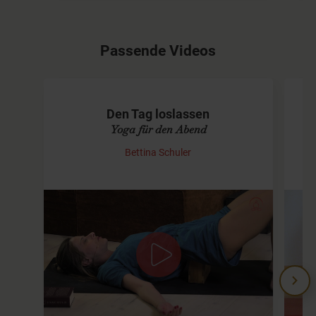
Passende Videos
Den Tag loslassen
Yoga für den Abend
Bettina Schuler
Zur Ruhe kommen am Abend
Ich möchte mit Dir gemeinsam den Tag ausklingen
lassen. Wir gehen von aktiv zu passiv in dieser
Sequenz.