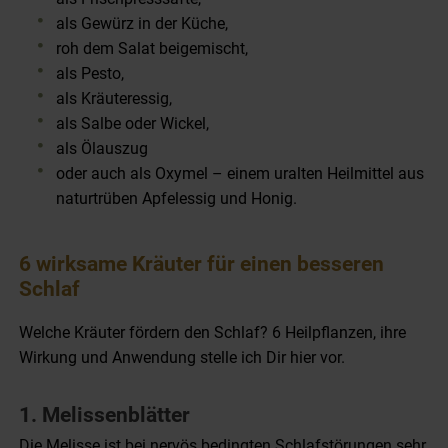
als Gewürz in der Küche,
roh dem Salat beigemischt,
als Pesto,
als Kräuteressig,
als Salbe oder Wickel,
als Ölauszug
oder auch als Oxymel – einem uralten Heilmittel aus
naturtrüben Apfelessig und Honig.
6 wirksame Kräuter für einen besseren
Schlaf
Welche Kräuter fördern den Schlaf? 6 Heilpflanzen, ihre
Wirkung und Anwendung stelle ich Dir hier vor.
1. Melissenblätter
Die Melisse ist bei nervös bedingten Schlafstörungen sehr