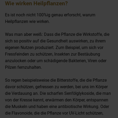
Wie wirken Heilpflanzen?
Es ist noch nicht 100%ig genau erforscht, warum
Heilpflanzen wie wirken.
Was man aber weiß
:
D
ass die Pflanze die Wirkstoffe, die
sich so positiv auf die Gesundheit auswirken, zu ihrem
eigenen Nutzen produziert
.
Zum Beispiel, um sich vor
Fressfeinden zu schützen, Insekten zur Bestäubung
anzulocken oder um schädigende Bakterien, Viren oder
Pilzen
fernzuhalten
.
So regen beispielsweise die Bitterstoffe, die die Pflanze
davor schützen, gefressen zu werden, bei uns im Körper
die Verdauung an. Die scharfen Senfölglykoside, die man
von der Kresse kennt, erwärmen den Körper, entspannen
die Muskeln und haben eine antibiotische Wirkung. Oder
die Flavonoide, die die Pflanze vor UV-Licht schützen,