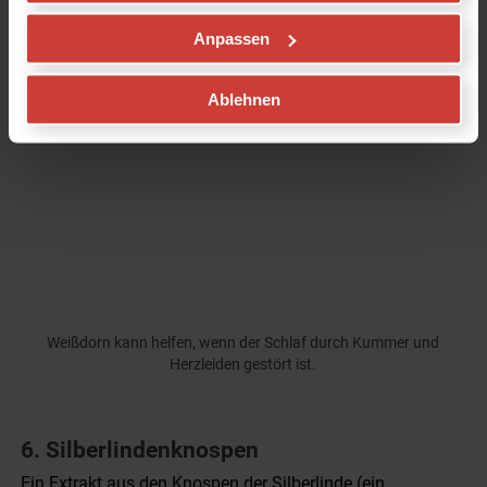
Anpassen
Ablehnen
Weißdorn kann helfen, wenn der Schlaf durch Kummer und
Herzleiden gestört ist.
6. Silberlindenknospen