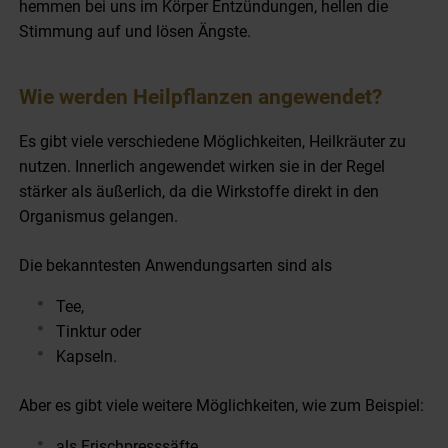
hemmen bei uns im Körper Entzündungen, hellen die
Stimmung auf und lösen Ängste.
Wie werden Heilpflanzen angewendet?
Es gibt viele verschiedene Möglichkeiten, Heilkräuter zu
nutzen.
Innerlich angewendet wirken sie in der Regel
stärker als äußerlich, da die Wirkstoffe direkt in den
Organismus gelangen.
Die bekanntesten Anwendungsarten sind als
Tee,
Tinktur oder
Kapseln
.
A
ber es gibt viele
weitere
Möglichkeiten, wie zum Beispiel:
als Frischpresssäfte,