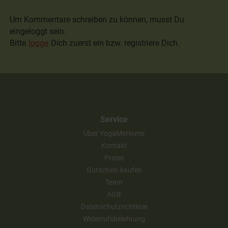
Zu diesem Beitrag sind noch keine Kommentare
vorhanden.
Um Kommentare schreiben zu können, musst Du
eingeloggt sein.
Bitte
logge
Dich zuerst ein bzw. registriere Dich.
Service
Über YogaMeHome
Kontakt
Preise
Gutschein kaufen
Team
AGB
Datenschutzrichtlinie