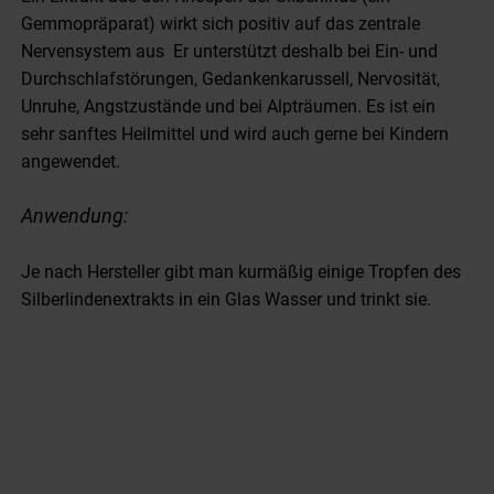
Ein Extrakt aus den Knospen der Silberlinde (ein
Gemmopräparat) wirkt sich positiv auf das zentrale
Nervensystem aus Er unterstützt deshalb bei Ein- und
Durchschlafstörungen, Gedankenkarussell, Nervosität,
Unruhe, Angstzustände und bei Alpträumen. Es ist ein
sehr sanftes Heilmittel und wird auch gerne bei Kindern
angewendet.
Anwendung:
Je nach Hersteller gibt man kurmäßig einige Tropfen des
Silberlindenextrakts in ein Glas Wasser und trinkt sie.