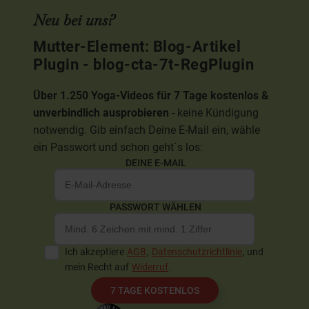
Neu bei uns?
Mutter-Element: Blog-Artikel
Plugin - blog-cta-7t-RegPlugin
Über 1.250 Yoga-Videos für 7 Tage kostenlos &
unverbindlich ausprobieren
- keine Kündigung
notwendig. Gib einfach Deine E-Mail ein, wähle
ein Passwort und schon geht`s los:
DEINE E-MAIL
PASSWORT WÄHLEN
Ich akzeptiere
AGB
,
Datenschutzrichtlinie
, und
mein Recht auf
Widerruf
.
7 TAGE KOSTENLOS