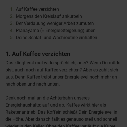
Auf Kaffee verzichten
Morgens den Kreislauf ankurbeln
Der Verdauung weniger Arbeit zumuten
Pranayama (= Energie-Steigerung) üben
Deine Schlaf- und Wachroutine einhalten
1. Auf Kaffee verzichten
Das klingt erst mal widersprüchlich, oder? Wenn Du müde
bist, auch noch auf Kaffee verzichten? Aber es zahlt sich
aus. Denn Kaffee treibt unser Energielevel noch mehr an –
nach oben und nach unten.
Denk noch mal an die Achterbahn unseres
Energiehaushalts: auf und ab. Kaffee wirkt hier als
Raketenantrieb. Das Koffein schießt Dein Energielevel in
die Höhe. Aber danach fällt es genauso steil und schnell
wieder in den Keller. Ohne den Kaffee verläuft die Kurve