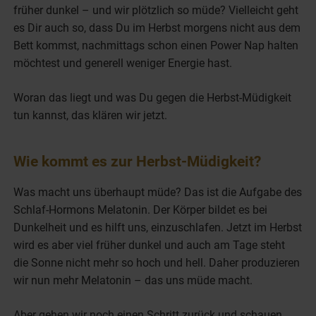
früher dunkel – und wir plötzlich so müde? Vielleicht geht
es Dir auch so, dass Du im Herbst morgens nicht aus dem
Bett kommst, nachmittags schon einen Power Nap halten
möchtest und generell weniger Energie hast.
Woran das liegt und was Du gegen die Herbst-Müdigkeit
tun kannst, das klären wir jetzt.
Wie kommt es zur Herbst-Müdigkeit?
Was macht uns überhaupt müde? Das ist die Aufgabe des
Schlaf-Hormons Melatonin. Der Körper bildet es bei
Dunkelheit und es hilft uns, einzuschlafen. Jetzt im Herbst
wird es aber viel früher dunkel und auch am Tage steht
die Sonne nicht mehr so hoch und hell. Daher produzieren
wir nun mehr Melatonin – das uns müde macht.
Aber gehen wir noch einen Schritt zurück und schauen