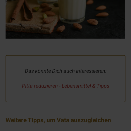
Das könnte Dich auch interessieren:
Pitta reduzieren - Lebensmittel & Tipps
Weitere Tipps, um Vata auszugleichen