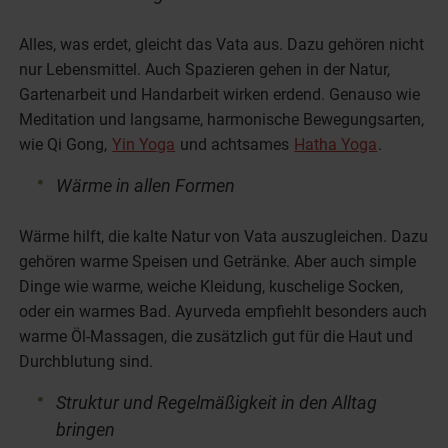
Alles, was erdet, gleicht das Vata aus. Dazu gehören nicht
nur Lebensmittel. Auch Spazieren gehen in der Natur,
Gartenarbeit und Handarbeit wirken erdend. Genauso wie
Meditation und langsame, harmonische Bewegungsarten,
wie Qi Gong,
Yin Yoga
und achtsames
Hatha Yoga
.
Wärme in allen Formen
Wärme hilft, die kalte Natur von Vata auszugleichen. Dazu
gehören warme Speisen und Getränke. Aber auch simple
Dinge wie warme, weiche Kleidung, kuschelige Socken,
oder ein warmes Bad. Ayurveda empfiehlt besonders auch
warme Öl-Massagen, die zusätzlich gut für die Haut und
Durchblutung sind.
Struktur und Regelmäßigkeit in den Alltag
bringen