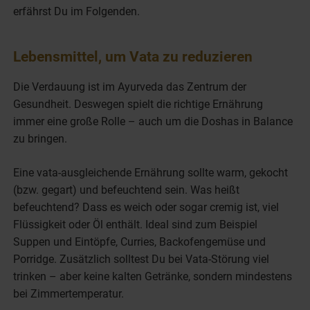
erfährst Du im Folgenden.
Lebensmittel, um Vata zu reduzieren
Die Verdauung ist im Ayurveda das Zentrum der
Gesundheit. Deswegen spielt die richtige Ernährung
immer eine große Rolle – auch um die Doshas in Balance
zu bringen.
Eine vata-ausgleichende Ernährung sollte warm, gekocht
(bzw. gegart) und befeuchtend sein. Was heißt
befeuchtend? Dass es weich oder sogar cremig ist, viel
Flüssigkeit oder Öl enthält. Ideal sind zum Beispiel
Suppen und Eintöpfe, Curries, Backofengemüse und
Porridge. Zusätzlich solltest Du bei Vata-Störung viel
trinken – aber keine kalten Getränke, sondern mindestens
bei Zimmertemperatur.