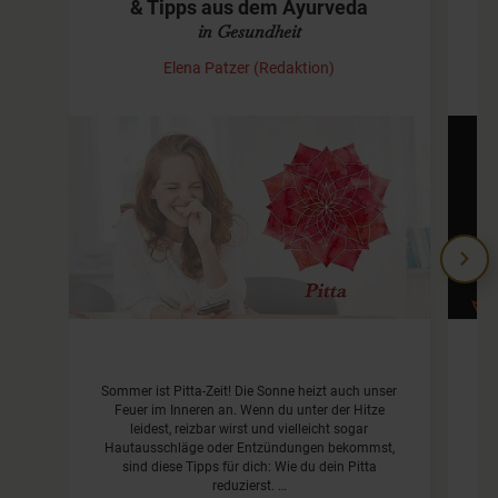
& Tipps aus dem Ayurveda
in Gesundheit
Elena Patzer (Redaktion)
Sommer ist Pitta-Zeit! Die Sonne heizt auch unser
Feuer im Inneren an. Wenn du unter der Hitze
Wi
leidest, reizbar wirst und vielleicht sogar
Hautausschläge oder Entzündungen bekommst,
d
sind diese Tipps für dich: Wie du dein Pitta
reduzierst. …