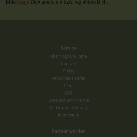
Bitte
logge
Dich zuerst ein bzw. registriere Dich.
Service
Über YogaMeHome
Kontakt
Preise
Gutschein kaufen
Team
AGB
Datenschutzrichtlinie
Widerrufsbelehrung
Impressum
Partner werden