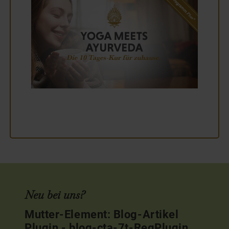
Neu bei uns?
Mutter-Element: Blog-Artikel
Plugin - blog-cta-7t-RegPlugin