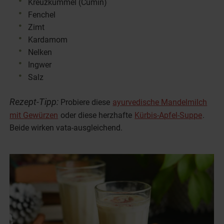
Kreuzkümmel (Cumin)
Fenchel
Zimt
Kardamom
Nelken
Ingwer
Salz
Rezept-Tipp:
Probiere diese
ayurvedische Mandelmilch
mit Gewürzen
oder diese herzhafte
Kürbis-Apfel-Suppe
.
Beide wirken vata-ausgleichend.