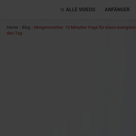
ALLE VIDEOS
ANFÄNGER
Home
›
Blog
›
Morgenroutine: 15 Minuten Yoga für einen energierei
den Tag