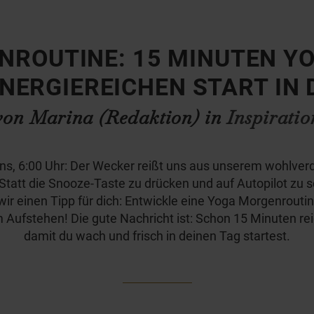
ROUTINE: 15 MINUTEN Y
ENERGIEREICHEN START IN 
von Marina (Redaktion) in
Inspiratio
s, 6:00 Uhr: Der Wecker reißt uns aus unserem wohlver
 Statt die Snooze-Taste zu drücken und auf Autopilot zu s
ir einen Tipp für dich: Entwickle eine Yoga Morgenroutin
Aufstehen! Die gute Nachricht ist: Schon 15 Minuten re
damit du wach und frisch in deinen Tag startest.