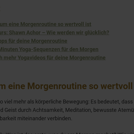
t
um eine Morgenroutine so wertvoll ist
urs: Shawn Achor – Wie werden wir glücklich?
pps für deine Morgenroutine
Minuten Yoga-Sequenzen für den Morgen
h mehr Yogavideos für deine Morgenroutine
 eine Morgenroutine so wertvoll 
so viel mehr als körperliche Bewegung: Es bedeutet, dass
nd Geist durch Achtsamkeit, Meditation, bewusste Atem
arkeit miteinander verbinden.