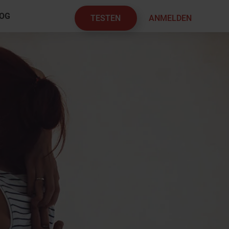
OG
TESTEN
ANMELDEN
×