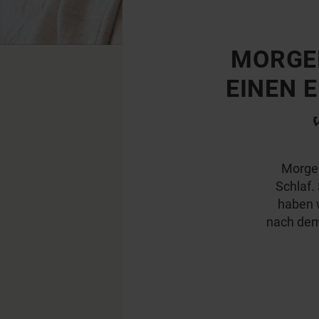
MORGEN
EINEN 
Morgen
Schlaf.
haben w
nach dem 