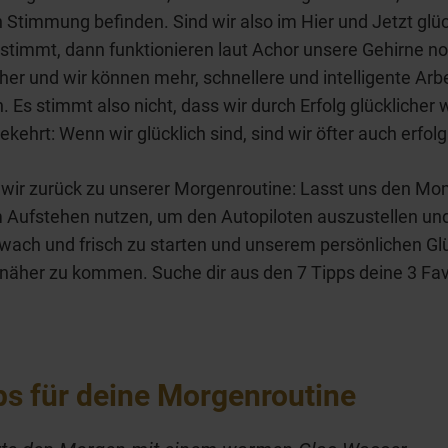
 Stimmung befinden. Sind wir also im Hier und Jetzt glüc
estimmt, dann funktionieren laut Achor unsere Gehirne n
cher und wir können mehr, schnellere und intelligente Arbe
n. Es stimmt also nicht, dass wir durch Erfolg glücklicher
kehrt: Wenn wir glücklich sind, sind wir öfter auch erfolg
ir zurück zu unserer Morgenroutine: Lasst uns den M
 Aufstehen nutzen, um den Autopiloten auszustellen un
wach und frisch zu starten und unserem persönlichen Gl
 näher zu kommen. Suche dir aus den 7 Tipps deine 3 Fav
ps für deine Morgenroutine