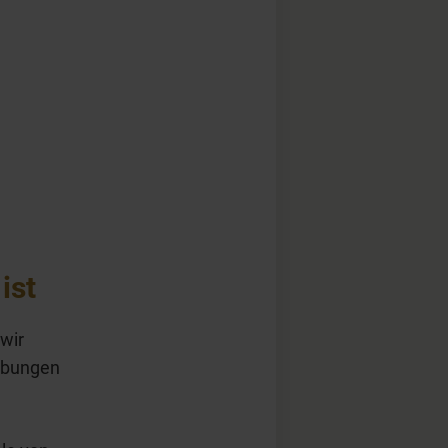
ist
 wir
übungen