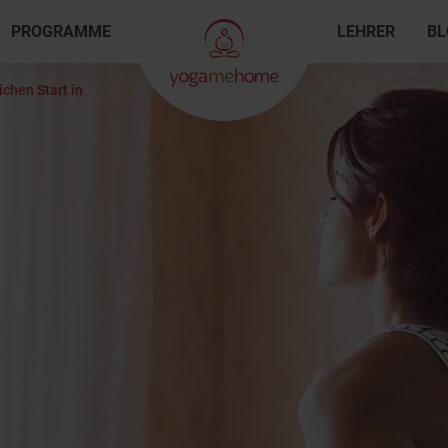
PROGRAMME
LEHRER
BL
chen Start in