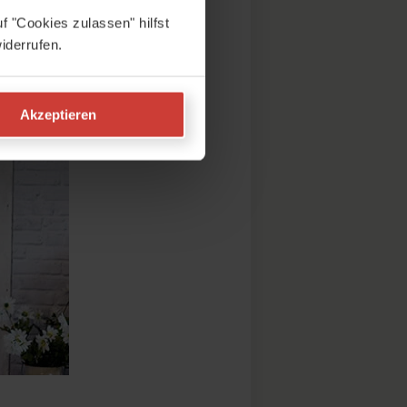
f "Cookies zulassen" hilfst
iderrufen.
Akzeptieren