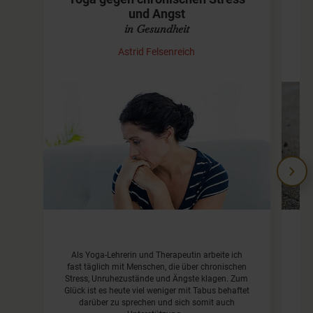
und Angst
in Gesundheit
Astrid Felsenreich
Als Yoga-Lehrerin und Therapeutin arbeite ich
fast täglich mit Menschen, die über chronischen
R
Stress, Unruhezustände und Ängste klagen. Zum
und
Glück ist es heute viel weniger mit Tabus behaftet
darüber zu sprechen und sich somit auch
Ü