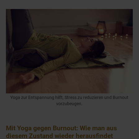
Yoga zur Entspannung hilft, Stress zu reduzieren und Burnout
vorzubeugen.
Mit Yoga gegen Burnout: Wie man aus
diesem Zustand wieder herausfindet