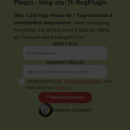
Plugin - blog-cta-7t-RegPlugin
Über 1.250 Yoga-Videos für 7 Tage kostenlos &
unverbindlich ausprobieren
- keine Kündigung
notwendig. Gib einfach Deine E-Mail ein, wähle
ein Passwort und schon geht`s los:
DEINE E-MAIL
PASSWORT WÄHLEN
Ich akzeptiere
AGB
,
Datenschutzrichtlinie
, und
mein Recht auf
Widerruf
.
7 TAGE KOSTENLOS
Geprüfte Sicherheit