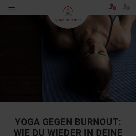
×
YOGA GEGEN BURNOUT:
WIE DU WIEDER IN DEINE