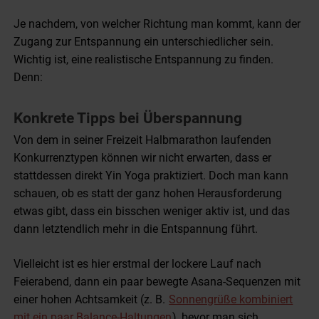
Je nachdem, von welcher Richtung man kommt, kann der
Zugang zur Entspannung ein unterschiedlicher sein.
Wichtig ist, eine realistische Entspannung zu finden.
Denn:
Konkrete Tipps bei Überspannung
Von dem in seiner Freizeit Halbmarathon laufenden
Konkurrenztypen können wir nicht erwarten, dass er
stattdessen direkt Yin Yoga praktiziert. Doch man kann
schauen, ob es statt der ganz hohen Herausforderung
etwas gibt, dass ein bisschen weniger aktiv ist, und das
dann letztendlich mehr in die Entspannung führt.
Vielleicht ist es hier erstmal der lockere Lauf nach
Feierabend, dann ein paar bewegte Asana-Sequenzen mit
einer hohen Achtsamkeit (z. B.
Sonnengrüße kombiniert
mit ein paar Balance-Haltungen
), bevor man sich