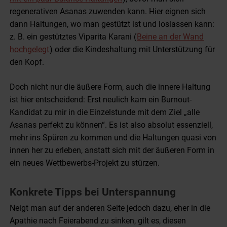
regenerativen Asanas zuwenden kann. Hier eignen sich
dann Haltungen, wo man gestützt ist und loslassen kann:
z. B. ein gestütztes Viparita Karani (
Beine an der Wand
hochgelegt
) oder die Kindeshaltung mit Unterstützung für
den Kopf.
Doch nicht nur die äußere Form, auch die innere Haltung
ist hier entscheidend: Erst neulich kam ein Burnout-
Kandidat zu mir in die Einzelstunde mit dem Ziel „alle
Asanas perfekt zu können“. Es ist also absolut essenziell,
mehr ins Spüren zu kommen und die Haltungen quasi von
innen her zu erleben, anstatt sich mit der äußeren Form in
ein neues Wettbewerbs-Projekt zu stürzen.
Konkrete Tipps bei Unterspannung
Neigt man auf der anderen Seite jedoch dazu, eher in die
Apathie nach Feierabend zu sinken, gilt es, diesen