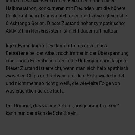
laufen diese Menschen nach Feierabend noch einen
Halbmarathon, konkurrieren mit Freunden um die höhere
Punktzahl beim Tennismatch oder praktizieren gleich alle
6 Ashtanga Serien. Dieser Zustand hoher sympathischer
Aktivität im Nervensystem ist nicht dauerhaft haltbar.
Irgendwann kommt es dann oftmals dazu, dass
Betroffene bei der Arbeit noch immer in der Überspannung
sind - nach Feierabend aber in die Unterspannung kippen.
Dieser Zustand ist erreicht, wenn man sich halb apathisch
zwischen Chips und Rotwein auf dem Sofa wiederfindet
und nicht mehr so richtig weiß, die wievielte Folge von
was eigentlich gerade läuft.
Der Burnout, das völlige Gefühl „ausgebrannt zu sein“
kann nun der nächste Schritt sein.