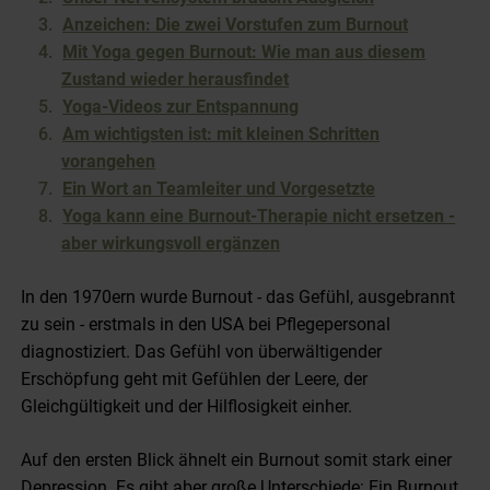
Anzeichen: Die zwei Vorstufen zum Burnout
Mit Yoga gegen Burnout: Wie man aus diesem
Zustand wieder herausfindet
Yoga-Videos zur Entspannung
Am wichtigsten ist: mit kleinen Schritten
vorangehen
Ein Wort an Teamleiter und Vorgesetzte
Yoga kann eine Burnout-Therapie nicht ersetzen -
aber wirkungsvoll ergänzen
In den 1970ern wurde Burnout - das Gefühl, ausgebrannt
zu sein - erstmals in den USA bei Pflegepersonal
diagnostiziert. Das Gefühl von überwältigender
Erschöpfung geht mit Gefühlen der Leere, der
Gleichgültigkeit und der Hilflosigkeit einher.
Auf den ersten Blick ähnelt ein Burnout somit stark einer
Depression. Es gibt aber große Unterschiede: Ein Burnout