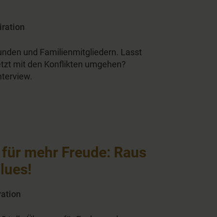
iration
unden und Familienmitgliedern. Lasst
etzt mit den Konflikten umgehen?
nterview.
für mehr Freude: Raus
lues!
ration