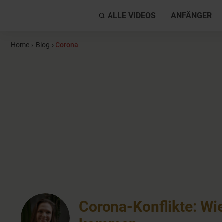
ALLE VIDEOS
ANFÄNGER
Home
›
Blog
›
Corona
Corona-Konflikte: Wi