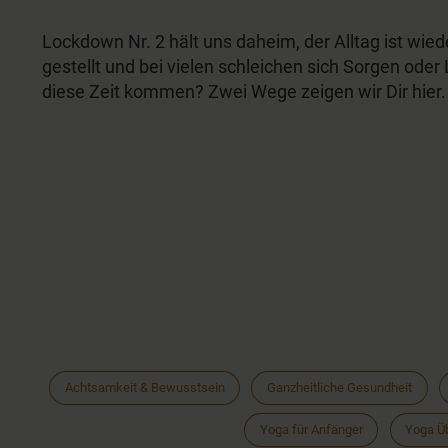
Lockdown Nr. 2 hält uns daheim, der Alltag ist wie
gestellt und bei vielen schleichen sich Sorgen oder
diese Zeit kommen? Zwei Wege zeigen wir Dir hier.
Achtsamkeit & Bewusstsein
Ganzheitliche Gesundheit
Yoga für Anfänger
Yoga Ü