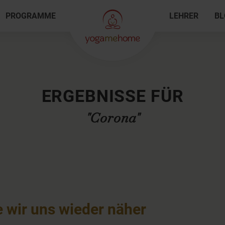
PROGRAMME
LEHRER
BL
ERGEBNISSE FÜR
"Corona"
e wir uns wieder näher