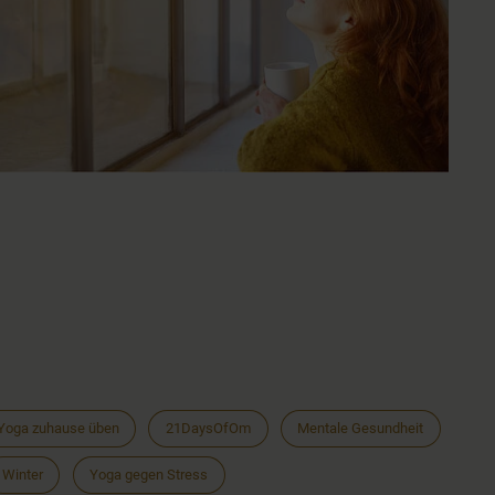
Yoga zuhause üben
21DaysOfOm
Mentale Gesundheit
Winter
Yoga gegen Stress