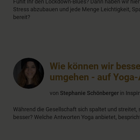
Fühlt Ihr den Lockdown-Blues? Dann haben wir hier
Stress abzubauen und jede Menge Leichtigkeit, Spa
bereit?
Wie können wir besse
umgehen - auf Yoga-
von
Stephanie Schönberger
in
Inspi
Während die Gesellschaft sich spaltet und streitet, 
besser? Welche Antworten Yoga anbietet, besprich