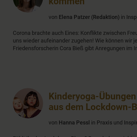
kommen
von
Elena Patzer (Redaktion)
in
Insp
Corona brachte auch Eines: Konflikte zwischen Fre
uns wieder aufeinander zugehen! Wie können wir j
Friedensforscherin Cora Bieß gibt Anregungen im I
Kinderyoga-Übungen 
aus dem Lockdown-B
von
Hanna Pessl
in
Praxis
und
Inspi