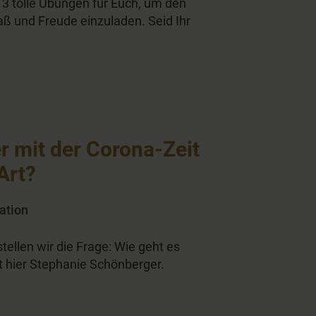
 3 tolle Übungen für Euch, um den
ß und Freude einzuladen. Seid Ihr
r mit der Corona-Zeit
Art?
ration
stellen wir die Frage: Wie geht es
t hier Stephanie Schönberger.