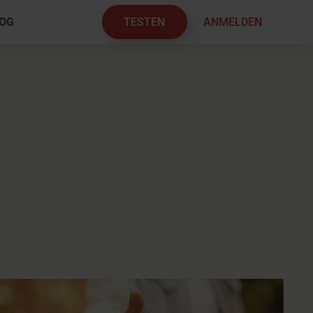
TESTEN
ANMELDEN
OG
×