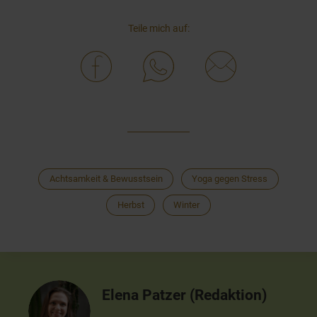
Teile mich auf:
Achtsamkeit & Bewusstsein
Yoga gegen Stress
Herbst
Winter
Elena Patzer (Redaktion)