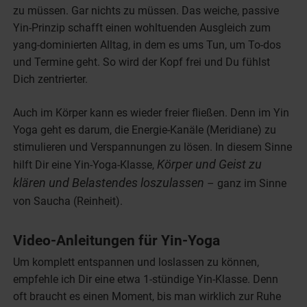
zu müssen. Gar nichts zu müssen. Das weiche, passive
Yin-Prinzip schafft einen wohltuenden Ausgleich zum
yang-dominierten Alltag, in dem es ums Tun, um To-dos
und Termine geht. So wird der Kopf frei und Du fühlst
Dich zentrierter.
Auch im Körper kann es wieder freier fließen. Denn im Yin
Yoga geht es darum, die Energie-Kanäle (Meridiane) zu
stimulieren und Verspannungen zu lösen. In diesem Sinne
Körper und Geist zu
hilft Dir eine Yin-Yoga-Klasse,
klären und Belastendes loszulassen
– ganz im Sinne
von Saucha (Reinheit).
Video-Anleitungen für Yin-Yoga
Um komplett entspannen und loslassen zu können,
empfehle ich Dir eine etwa 1-stündige Yin-Klasse. Denn
oft braucht es einen Moment, bis man wirklich zur Ruhe