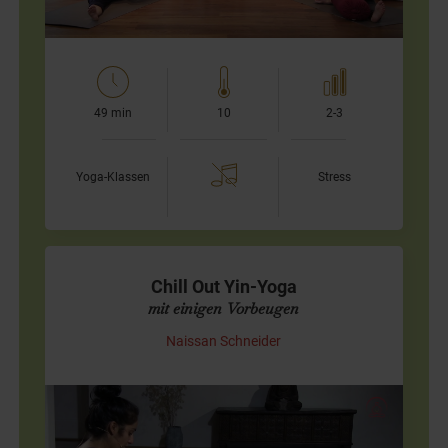
49 min
10
2-3
Yoga-Klassen
Stress
Chill Out Yin-Yoga
mit einigen Vorbeugen
Naissan Schneider
Yin Yoga mit Musik