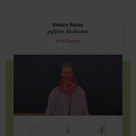
Innere Reise
geführte Meditation
Bitta Boerger
Augen zu und los...
Diese Meditation hilft Dir, eine gesunde Distanz zu Dir
selbst einzunehmen, um wieder mehr Weite zu spüren.
Wir schließen die Augen und schauen uns unseren
Körper von innen an.…