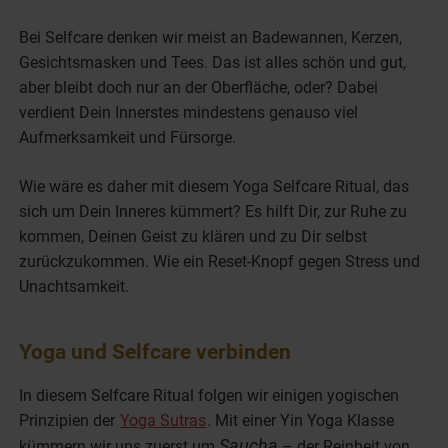
Bei Selfcare denken wir meist an Badewannen, Kerzen,
Gesichtsmasken und Tees. Das ist alles schön und gut,
aber bleibt doch nur an der Oberfläche, oder? Dabei
verdient Dein Innerstes mindestens genauso viel
Aufmerksamkeit und Fürsorge.
Wie wäre es daher mit diesem Yoga Selfcare Ritual, das
sich um Dein Inneres kümmert? Es hilft Dir, zur Ruhe zu
kommen, Deinen Geist zu klären und zu Dir selbst
zurückzukommen. Wie ein Reset-Knopf gegen Stress und
Unachtsamkeit.
Yoga und Selfcare verbinden
In diesem Selfcare Ritual folgen wir einigen yogischen
Prinzipien der
Yoga Sutras
. Mit einer Yin Yoga Klasse
Saucha
kümmern wir uns zuerst um
– der Reinheit von