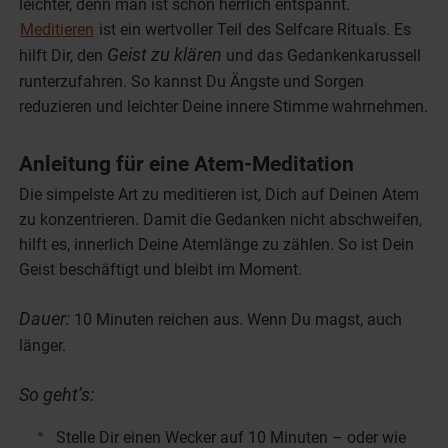
leichter, denn man ist schon herrlich entspannt.
Meditieren
ist ein wertvoller Teil des Selfcare Rituals. Es
Geist zu klären
hilft Dir, den
und das Gedankenkarussell
runterzufahren. So kannst Du Ängste und Sorgen
reduzieren und leichter Deine innere Stimme wahrnehmen.
Anleitung für eine Atem-Meditation
Die simpelste Art zu meditieren ist, Dich auf Deinen Atem
zu konzentrieren. Damit die Gedanken nicht abschweifen,
hilft es, innerlich Deine Atemlänge zu zählen. So ist Dein
Geist beschäftigt und bleibt im Moment.
Dauer:
10 Minuten reichen aus. Wenn Du magst, auch
länger.
So geht’s:
Stelle Dir einen Wecker auf 10 Minuten – oder wie