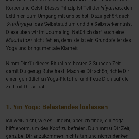
Niyamas
Körper und Geist. Dieses Prinzip ist Teil der
, den
Leitlinien zum Umgang mit uns selbst. Dazu gehört auch
Svadhyaya
: das Selbststudium und die Selbsterkenntnis.
Diese üben wir im Journaling. Natürlich darf auch eine
Meditation
nicht fehlen, denn sie ist ein Grundpfeiler des
Yoga und bringt mentale Klarheit.
Nimm Dir für dieses Ritual am besten 2 Stunden Zeit,
damit Du genug Ruhe hast. Mach es Dir schön, richte Dir
einen gemütlichen Yoga-Platz her und freue Dich auf die
Zeit mit Dir selbst.
1. Yin Yoga: Belastendes loslassen
Ich weiß nicht, wie es Dir geht, aber ich finde, Yin Yoga
hilft enorm, um den Kopf zu befreien. Du nimmst Dir Zeit,
ganz bei Dir anzukommen, nichts tun und nichts denken