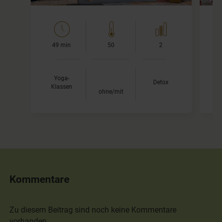
49 min
50
2
Me
Yoga-
Detox
En
Klassen
ohne/mit
Kommentare
Zu diesem Beitrag sind noch keine Kommentare
vorhanden.