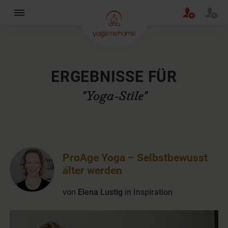
×
ERGEBNISSE FÜR
"Yoga-Stile"
ProAge Yoga – Selbstbewusst
älter werden
von
Elena Lustig
in
Inspiration