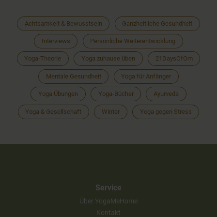
Achtsamkeit & Bewusstsein
Ganzheitliche Gesundheit
Interviews
Persönliche Weiterentwicklung
Yoga-Theorie
Yoga zuhause üben
21DaysOfOm
Mentale Gesundheit
Yoga für Anfänger
Yoga Übungen
Yoga-Bücher
Ayurveda
Yoga & Gesellschaft
Winter
Yoga gegen Stress
Service
Über YogaMeHome
Kontakt