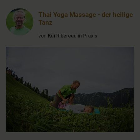
Thai Yoga Massage - der heilige
Tanz
von
Kai Ribéreau
in
Praxis