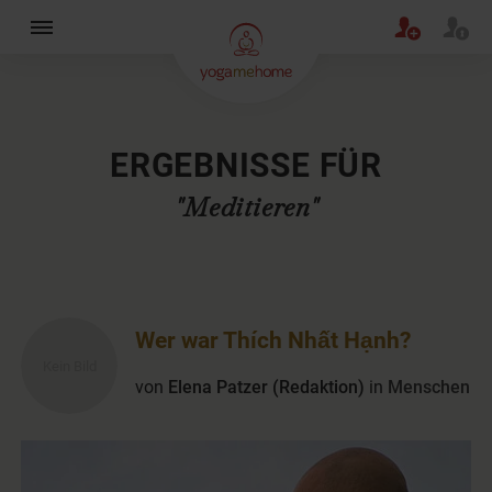
×
ERGEBNISSE FÜR
"Meditieren"
Wer war Thích Nhất Hạnh?
von
Elena Patzer (Redaktion)
in
Menschen