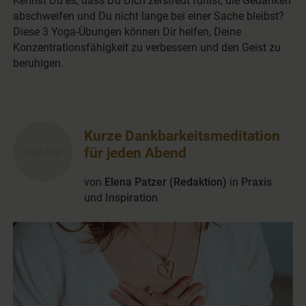
Kennst Du es, dass Du Dich zerstreut fühlst, die Gedanken
abschweifen und Du nicht lange bei einer Sache bleibst?
Diese 3 Yoga-Übungen können Dir helfen, Deine
Konzentrationsfähigkeit zu verbessern und den Geist zu
beruhigen.
Kurze Dankbarkeitsmeditation
für jeden Abend
von
Elena Patzer (Redaktion)
in
Praxis
und
Inspiration