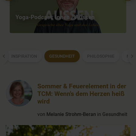
Yoga-Podcast: Innen / Aussen
Y
INSPIRATION
GESUNDHEIT
PHILOSOPHIE
MEN
Sommer & Feuerelement in der
TCM: Wenn's dem Herzen heiß
wird
von
Melanie Strohm-Beran
in
Gesundheit