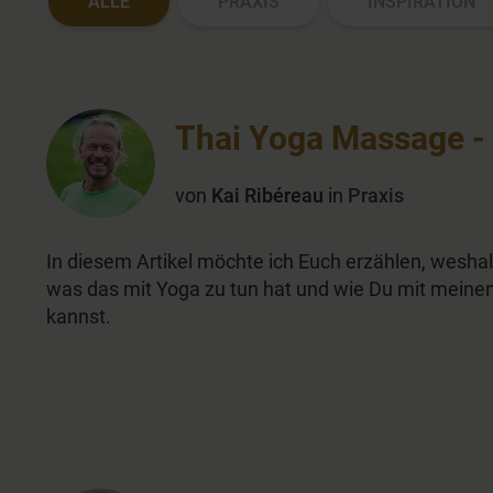
ALLE
PRAXIS
INSPIRATION
Thai Yoga Massage - 
von
Kai Ribéreau
in
Praxis
In diesem Artikel möchte ich Euch erzählen, weshal
was das mit Yoga zu tun hat und wie Du mit meinen
kannst.