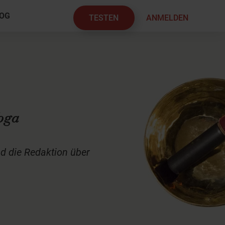
OG
TESTEN
ANMELDEN
×
Yoga
d die Redaktion über