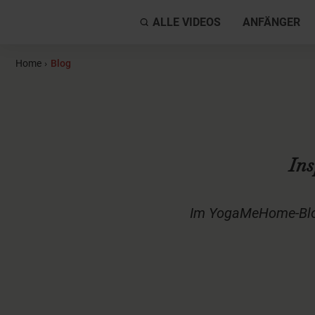
ALLE VIDEOS
ANFÄNGER
Home
›
Blog
Ins
Im YogaMeHome-Blog 