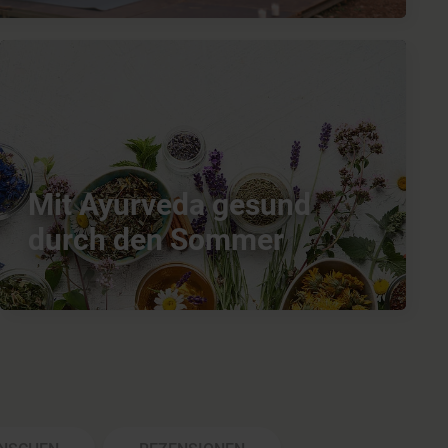
Mit Ayurveda gesund
durch den Sommer