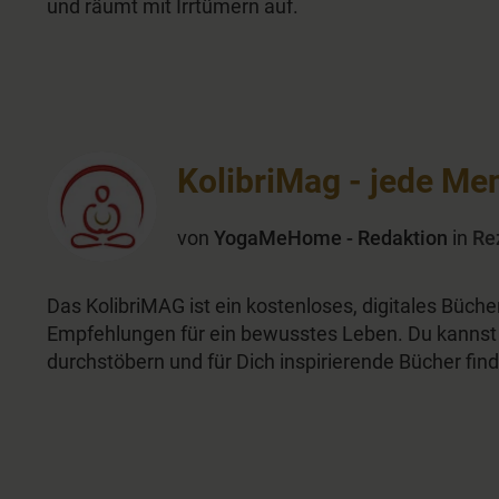
und räumt mit Irrtümern auf.
KolibriMag - jede M
von
YogaMeHome - Redaktion
in
Re
Das KolibriMAG ist ein kostenloses, digitales Büch
Empfehlungen für ein bewusstes Leben. Du kannst d
durchstöbern und für Dich inspirierende Bücher fin