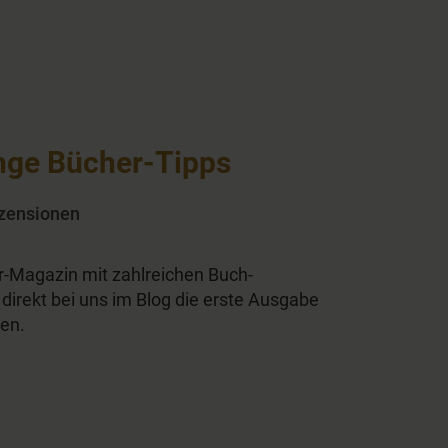
enge Bücher-Tipps
zensionen
er-Magazin mit zahlreichen Buch-
irekt bei uns im Blog die erste Ausgabe
den.