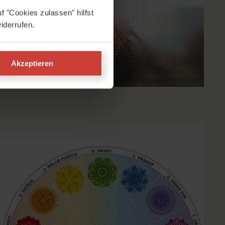
f "Cookies zulassen" hilfst
iderrufen.
Akzeptieren