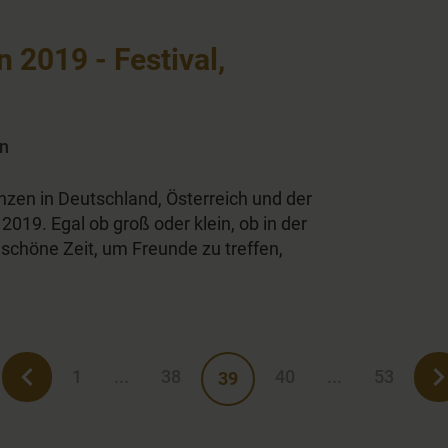
 2019 - Festival,
on
nzen in Deutschland, Österreich und der
019. Egal ob groß oder klein, ob in der
schöne Zeit, um Freunde zu treffen,
1
...
38
40
...
53
39