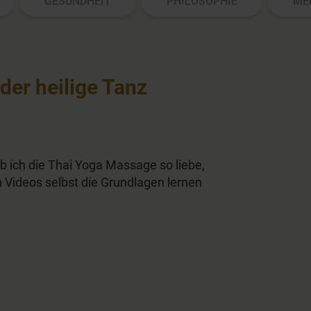
GESUNDHEIT
PHILOSOPHIE
ME
der heilige Tanz
b ich die Thai Yoga Massage so liebe,
 Videos selbst die Grundlagen lernen